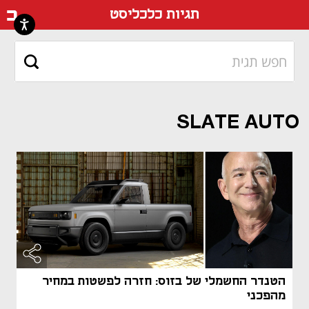
דף ה
תגיות כלכליסט
SLATE AUTO
הטנדר החשמלי של בזוס: חזרה לפשטות במחיר
מהפכני