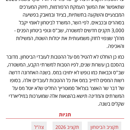
שתאפשר את המשך העמקת הרפורמות, חיזוק המערכים 
המבצעיים והשקעה בתשתיות, בציוד ובמאבק בפשיעה 
בסוהרים ובכבאים. לפי השר, המשרד לביטחון לאומי יקבל 
3,000 תקנים חדשים למשטרה, שב"ס וגופי ביטחון הפנים - 
מהלך שצפוי לחזק משמעותית את יכולות השטח, המשילות 
והאכיפה. 
כמו כן הוחלט לא להטיל מס על ההטבות לעובדי הביטחון. מדובר 
בהסכם בן עשרות שנים, לפיו הטבות למשרתי הקבע, המשטרה, 
שב"ס וכבאות כמו נופש לא יחויבו במס. בשנה האחרונה דרשה 
רשות המסים לחייב במס את כל ההטבות לעובדים אלה. בסופו 
של דבר שר האוצר בצלאל סמוטריץ' החליט שלא יוטל מס על 
המשרתים והמדינה תישא בהוצאות אלה שמוערכות במיליארדי 
שקלים בשנה.
תגיות
תקציב הביטחון
תקציב 2026
צה"ל