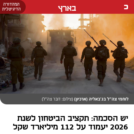
המהדורה
בארץ
הדיגיטלית
לוחמי צה"ל בג'באליה (ארכיון)
(צילום: דובר צה"ל)
יש הסכמה: תקציב הביטחון לשנת
2026 יעמוד על 112 מיליארד שקל