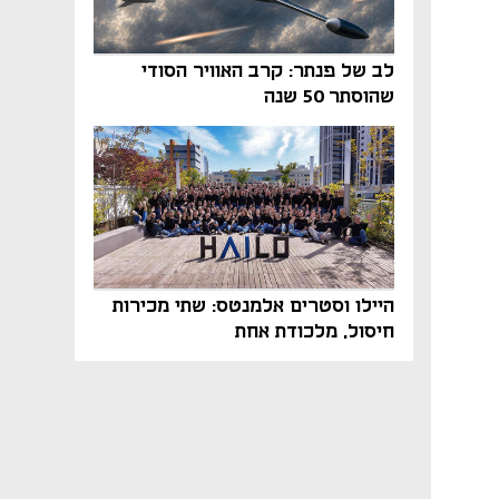
לב של פנתר: קרב האוויר הסודי
שהוסתר 50 שנה
היילו וסטרים אלמנטס: שתי מכירות
חיסול, מלכודת אחת