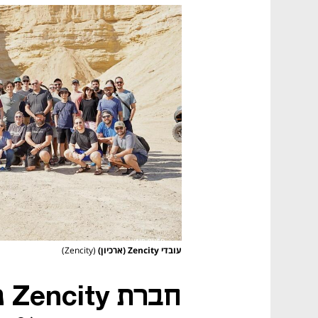
עובדי Zencity (ארכיון)
(Zencity)