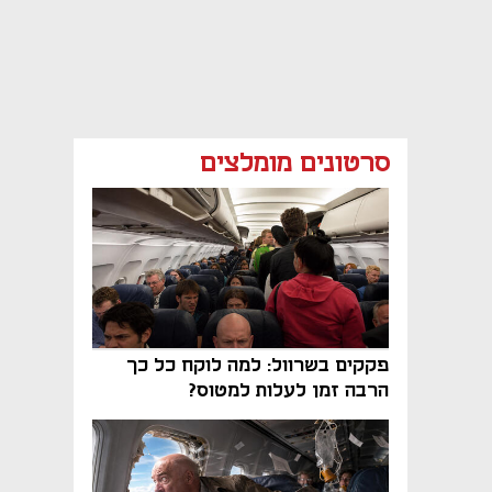
סרטונים מומלצים
פקקים בשרוול: למה לוקח כל כך
הרבה זמן לעלות למטוס?