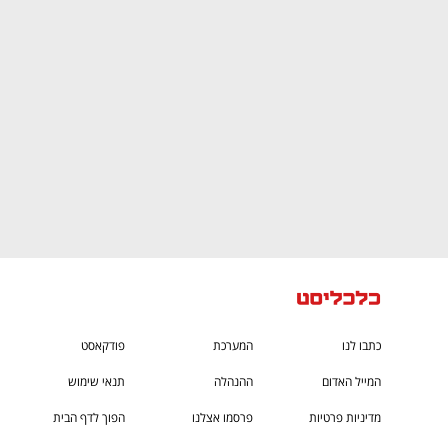
גבוה
מדברים כלכלה, עסקים ומה שביניהם
כתבו לנו
המערכת
פודקאסט
המייל האדום
ההנהלה
תנאי שימוש
מדיניות פרטיות
פרסמו אצלנו
הפוך לדף הבית