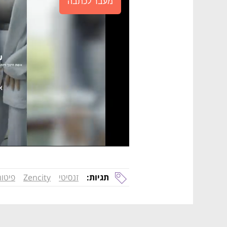
מעבר לכתבה
תגיות:
זנסיטי
Zencity
פיטור