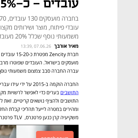
עובדים - כ-15% מכוח האדם
משמעותי נוסף שכלל 20% מעובדי החברה.
מאיר אורבך
13:39, 07.06.26
עברה החברה סבב צמצום משמעותי נוסף שכלל 20% מעוב
החברה הוקמה ב-2015 על ידי עידו עברי ואייל פדר ופיתחה 
התושבים
משקיעיה קרן כנען פרטנרס,  TLV פרטנרס ו-M12. 