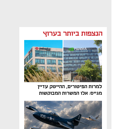
הנצפות ביותר בערוץ
למרות הפיטורים, ההייטק עדיין
מגייס: אלו המשרות המבוקשות
והטיפים שיביאו אתכם לשם
נפתח בכרטיסייה חדשה