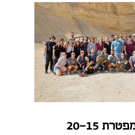
חברת Zencity מפטרת 20-15