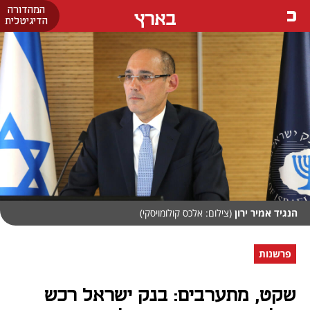
המהדורה
בארץ
הדיגיטלית
הנגיד אמיר ירון
(צילום: אלכס קולומויסקי)
פרשנות
שקט, מתערבים: בנק ישראל רכש