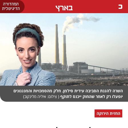
המהדורה
בארץ
הדיגיטלית
השרה להגנת הסביבה עידית סילמן. חלק מהסמכויות והמנגנונים
יופעלו רק לאחר שהחוק ייכנס לתוקף
( צילום: איליה מלינקוב)
החזית הירוקה