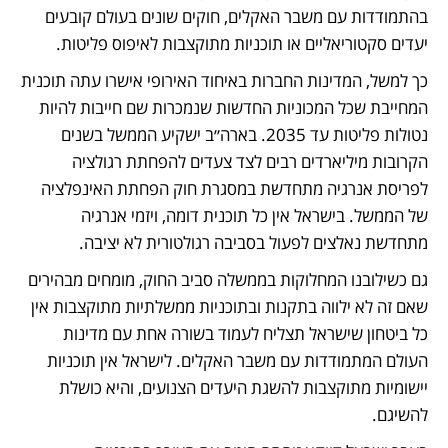
בהתמודדות עם משבר האקלים, חוקים שונים בעולם קובעים 
יעדים סקטוריאליים או תוכניות מתוקצבות לאיפוס פליטות.
כך למשל, המדינות החברות באיחוד האירופי אישרו עתה תוכנית 
המחייבת שכל המכוניות החדשות שנמכרות שם חייבות להיות 
נטולות פליטות עד 2035. בארה״ב ישקיע הממשל בשנים 
הקרובות מיליארדים רבים לצד צעדים להפחתת רגולציה 
לפריסת אנרגיה מתחדשת במסגרת חוק הפחתת האינפלציה 
של הממשל. בישראל אין כל תוכנית דומה, ויזמי אנרגיה 
מתחדשת נאלצים לפעול בסביבה רגולטורית לא יציבה. 
גם כשילובנו המחלוקות בממשלה סביב החוק, מומחים מבהירים 
שאם זה לא ילווה בתקנות ובתוכניות ממשלתיות מתוקצבות אין 
כל ביטחון שישראל תצליח לעמוד בשורה אחת עם מדינות 
העולם המתמודדות עם משבר האקלים. לישראל אין תוכניות 
יישומיות מתוקצבות להשגת היעדים הצנועים, והיא כושלת 
להשיגם. 