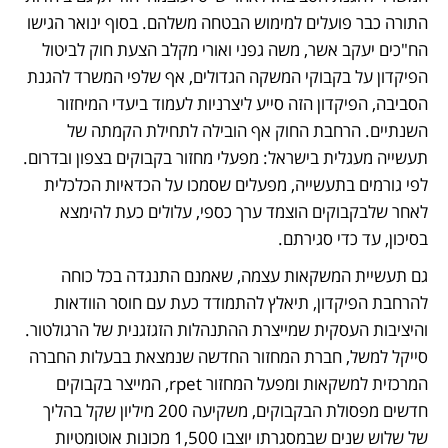
התורה כבר פועלים למימוש הבטחה משלהם. בסוף ינואר הגישו 
הח"כים יעקב אשר, משה גפני ואורי מקלב הצעת חוק לביטול 
הפיקדון על בקבוקי המשקה הגדולים, אף שלפי המשרד להגנת 
הסביבה, הפיקדון הזה סייע ליצרניות לעמוד ביעדי המיחזור 
השנתיים. הרחבת החוק אף הובילה לתחילת הקמתה של 
תעשייה מעגלית בישראל: מפעלי מחזור בקבוקים בצפון ובדרום. 
לפי גורמים בתעשייה, מפעלים שסמכו על הכדאיות הכלכלית 
לאחר שלבקבוקים הוצמד ערך כספי, עלולים כעת להימצא 
בסיכון, עד כדי סגירתם. 
גם תעשיית המשקאות עצמה, שאמנם התנגדה בכל כוחה 
להרחבת הפיקדון, תיאלץ להתמודד כעת עם חוסר הוודאות 
והיציבות העסקית שמייצרת ההתנהלות הזגזגנית של הרגולטור. 
סייקל למשל, חברת המחזור החדשה שנמצאת בבעלות החברה 
המרכזית למשקאות ומפעל המחזור rpet, המייצר בקבוקים 
חדשים מפסולת הבקבוקים, משקיעה 200 מיליון שקל בהליך 
של שלוש שנים שבמסגרתו יוצבו 1,500 מכונות אוטומטיות 