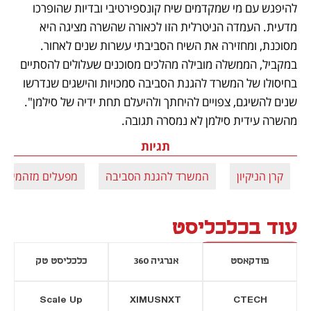
להיפגש עם מי שמקדמים שיח קונספירטיבי ובדיות שהופרכו 
מדעית. העמדה הניטרלית הזו לכאורה שהשרה מציגה היא 
מסוכנת, ומחזירה את השיח הסביבתי עשרות שנים לאחור. 
במקביל, הממשלה מובילה מהלכים מסוכנים שעלולים להסתיים 
בחיסולו של המשרד להגנת הסביבה סמכויות והישגים שנדרשו 
שנים להשיגם, צפויים להיחתך ולהיעלם תחת ידיה של סילמן". 
מהשרה עידית סילמן לא נמסרה תגובה.
תגיות
קרן הניקיון
המשרד להגנת הסביבה
מפעלים מזהמים
עוד בכלכליסט
פודקאסט
אנרגיה 360
כלכליסט טק
Scale Up
XIMUSNXT
CTECH