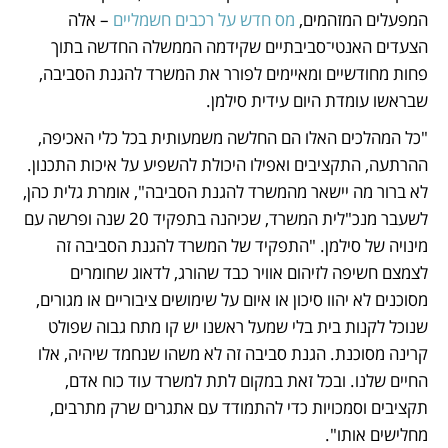
המפעלים המזהמים, 
מס חדש על רכבים חשמליים
 – אלה 
הצעדים האנטי־סביבתיים שקידמה הממשלה החדשה בתוך 
פחות מחודשיים ומאיימים לפורר את המשרד להגנת הסביבה, 
שבראשו עומדת היום עידית סילמן. 
"כל המהלכים האלו הם החלשה משמעותית בכל כלי האכיפה, 
ההרתעה, התקציבים ואפילו היכולת להשפיע על איכות התכנון. 
לא ברור מה יישאר מהמשרד להגנת הסביבה", אומרת גלית כהן, 
לשעבר מנכ"לית המשרד, שכיהנה בתפקיד 20 שנה ופרשה עם 
מינויה של סילמן. "התפקיד של המשרד להגנת הסביבה זה 
לצמצם חשיפה לזיהום אוויר כבד שהורג, לדאוג שחומרים 
מסוכנים לא יהוו סיכון או איום על שימושים ציבוריים או מגורים, 
שנוכל לקנות בית בלי שמעל ראשנו יש קו מתח גבוה שפולט 
קרינה מסוכנת. הגנת סביבה זה לא משהו שנחמד שיהיה, אלו 
החיים שלנו. ובכל זאת במקום לתת למשרד עוד כוח אדם, 
תקציבים וסמכויות כדי להתמודד עם אתגרים שרק מתרבים, 
מחלישים אותו".