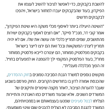
להשבת בקבוקים, כדי לאפשר לציבור להשיב לעצמו את 
הפיקדון, בעוד שהבקבוקים יעברו למחזור בישראל, ויהפכו 
לבקבוקים חדשים
"השיטה היעילה ביותר לאיסוף מכלי משקה היא שיטת הפיקדון", 
אומר קובי דר, מנכ"ל סייקל. "אם רוצים לאסוף בקבוקים ישירות 
מהתושבים, שמים תמריץ כלכלי וזה עושה את שלו. אם לא יהיה 
תמריץ ליצרני המשקאות ובכל זאת הם ירצו לייצר בישראל 
בקבוקים מפלסטיק ממוחזר, הם יצטרכו לייבא פלסטיק ממוחזר 
מחו"ל, בעוד הפלסטיק המקומי ילך להטמנה או למפעלים בחו״ל. 
זה הפוך מכלכלה מעגלית".
מוקשים נוספים למשרד הגנת הסביבה טמונים ב
חוק ההסדרים
, 
שהכנסת אמורה לדון בו בחודשים הקרובים. החוק פורסם בשבוע 
שעבר להערות הציבור, לאחר מקצה שיפורים ותיקונים של 
המשרדים השונים. אלא שבעוד משרדים כמו האנרגיה והתיירות 
הצליחו 
לבטל סעיפים
 שפגעו בעצמאותם או בסמכויותיהם, 
המשרד להגנת הסביבה לא הצליח להכניס שום שינוי משמעותי, 