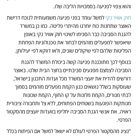
והוא צפוי לפגיעה בסמכויות הליבה שלו.  
חוק אוויר נקי
 למשל עומד בפני פגיעה משמעותית לנוכח דרישת 
האוצר שתחנות כוח יוחרגו מהיתרי פליטה. כמו כן במשרד 
להגנת הסביבה כבר הסכימו לשינוי חוק אוויר נקי באופן 
שיאפשר למפעלים מזהמים לבחור את טכנולוגיות הפחתת 
הפליטות שלהם לפי שיקולים שונים, ולאו דווקא לפי יעילותן.   
בנוסף לכך מתוכננת פגיעה קשה ביכולת המשרד להגנת 
הסביבה לצמצם מפגעים סביבתיים בחצר הבית שלנו. באוצר 
דורשים להדיח את יועצי המשרד מכל ועדות התכנון בישראל, 
שעוסקות בשלל נושאים כגון הקמת מפעלים מזהמים בסמוך 
לבתי מגורים, הקמת מלונות על קו החוף, הקמת שכונות 
מנותקות הפוגעות בשטחים הפתוחים, ללא צל ותחבורה ציבורית 
ראויה. את אנשי הגנת הסביבה יחליפו בוועדות יועצים מהסקטור 
הפרטי. 
"נציג מהסקטור הפרטי לעולם לא ישאל למשל אם הפיתוח בכלל 