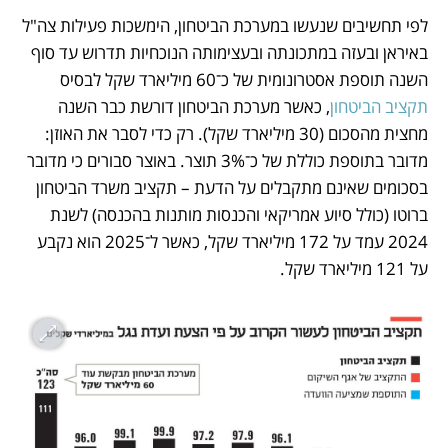
לפי תחשיבים שנעשו במערכת הביטחון, הימשכות פעילות צה"ל 
באיראן ובעזה במתכונתה ובעצימותה הנוכחיות תדרוש עד סוף 
השנה תוספת אסטרונומית של כ־60 מיליארד שקל לבסיס 
תקציב הביטחון
, כאשר מערכת הביטחון דורשת כבר השנה 
מחצית מהסכום (30 מיליארד שקל). רק כדי לסבר את האוזן: 
מדובר בתוספת כוללת של כ־3% תוצר. באוצר סבורים כי מדובר 
בסכומים שאינם מתקבלים על הדעת – תקציב משרד הביטחון 
ברוטו (כולל סיוע אמריקאי והכנסות מותנות בהכנסה) לשנת 
2024 עמד על 172 מיליארד שקל, כאשר ל־2025 הוא נקבע 
על 121 מיליארד שקל.