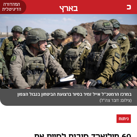
המהדורה
בארץ
הדיגיטלית
במרכז הרמטכ"ל אייל זמיר בסיור ברצועת הביטחון בגבול הצפון
(צילום: דובר צה"ל)
ניתוח
60 מיליארד סיבות לסיים את