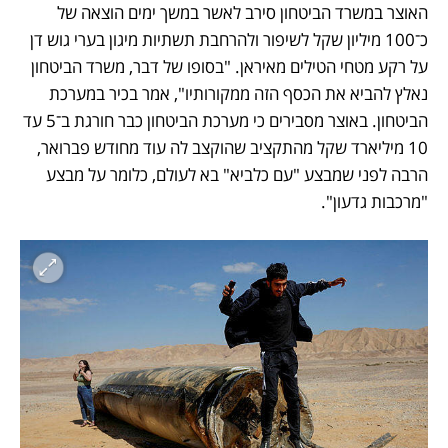
האוצר במשרד הביטחון סירב לאשר במשך ימים הוצאה של 
כ־100 מיליון שקל לשיפור ולהרחבת תשתיות מיגון בערי גוש דן 
על רקע מטחי הטילים מאיראן. "בסופו של דבר, משרד הביטחון 
נאלץ להביא את הכסף הזה ממקורותיו", אמר בכיר במערכת 
הביטחון. באוצר מסבירים כי מערכת הביטחון כבר חורגת ב־5 עד 
10 מיליארד שקל מהתקציב שהוקצב לה עוד מחודש פברואר, 
הרבה לפני שמבצע "עם כלביא" בא לעולם, כלומר על מבצע 
"מרכבות גדעון".