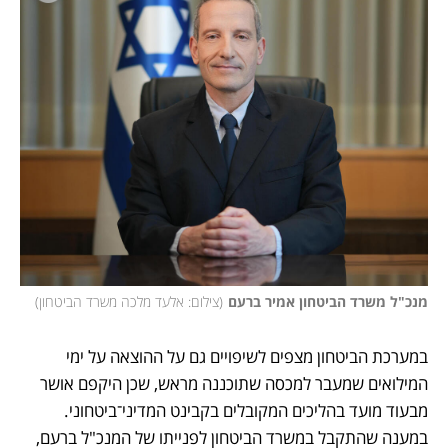
מנכ"ל משרד הביטחון אמיר ברעם
(
צילום: אלעד מלכה משרד הביטחון
)
במערכת הביטחון מצפים לשיפויים גם על ההוצאה על ימי 
המילואים שמעבר למכסה שתוכננה מראש, שכן היקפם אושר 
מבעוד מועד בהליכים המקובלים בקבינט המדיני־ביטחוני. 
במענה שהתקבל במשרד הביטחון לפנייתו של המנכ"ל ברעם, 