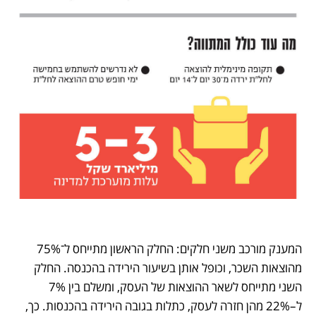
המענק מורכב משני חלקים: החלק הראשון מתייחס ל־75% 
מהוצאות השכר, וכופל אותן בשיעור הירידה בהכנסה. החלק 
השני מתייחס לשאר ההוצאות של העסק, ומשלם בין 7% 
ל–22% מהן חזרה לעסק, כתלות בגובה הירידה בהכנסות. כך, 