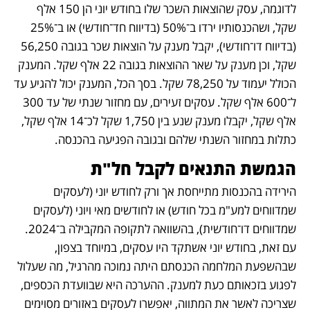
לדוגמה, עסק שהוצאות השכר שלו בחודש יוני הן 150 אלף 
שקל, ושהכנסותיו ירדו ב־50% (בדיווח חד־חודשי) או ב־25% 
(בדיווח דו־חודשי), יקבל מענק על הוצאות שכר בגובה 56,250 
שקל, וכן מענק על שאר ההוצאות בגובה 22 אלף שקל. המענק 
הכולל יעמוד על 78,250 שקל. בסך הכל, המענק יכול להגיע עד 
ל־600 אלף שקל. עסקים זעירים, עם מחזור שנתי של עד 300 
אלף שקל, יקבלו מענק שנע בין 1,750 שקל לכ־14 אלף שקל, 
כתלות במחזור השנתי שלהם ובגובה הפגיעה בהכנסה.
הגמשת התנאים לקבל חל"ת
הירידה בהכנסות מתייחסת אך ורק לחודש יוני (לעסקים 
שמדווחים למע"מ בכל חודש) או לחודשים מאי ויוני (לעסקים 
שמדווחים דו־חודשית), בהשוואה לתקופה המקבילה ב־2024. 
עם זאת, בחודש יוני אשתקד היו עסקים, במיוחד בצפון, 
שבהשפעת המלחמה הכנסתם היתה נמוכה מהרגיל, מה שעלול 
לפגוע בזכאותם כעת למענק. ההערכה היא שבוועדת הכספים, 
שצריכה לאשר את המתווה, יאפשרו לעסקים באזורים מסוימים 