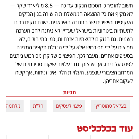
חשוב להזכיר כי הסכום הנקוב עד כה — 8.5 מיליארד שקל — 
לא מקיף את כל ההוצאה הממשלתית הישירה בגין הנזקים 
העקיפים והישירים של התגובה האיראנית. ישנם נזקים רבים 
לתשתיות ביטחוניות בישראל שעדיין לא ניתנה להם הערכה 
רשמית. גם הנזקים לתשתיות אזרחיות, כמו בתי חולים, לא 
מפוצים על ידי מס רכוש אלא על ידי הגדלת תקציב המדינה 
בסעיפים אחרים. מעבר לכך, הפיצויים של קרן מס רכוש ניתנים 
לפרט על ביתו, אך יש צורך גם בעלויות שיקום סביבתיות של 
המרחב הציבורי שנפגע. העלויות הללו אינן זניחות, אך קשה 
לעקוב אחריהן.
תגיות
בצלאל סמוטריץ'
פיצוי לעסקים
חל"ת
מלחמה עם 
עוד בכלכליסט