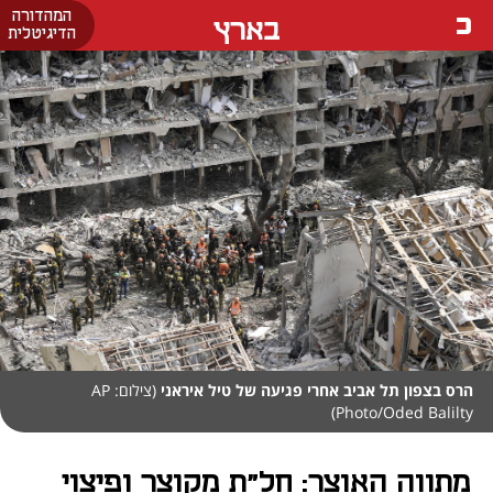
המהדורה
בארץ
הדיגיטלית
הרס בצפון תל אביב אחרי פגיעה של טיל איראני
(צילום: AP
Photo/Oded Balilty)
מתווה האוצר: חל"ת מקוצר ופיצוי