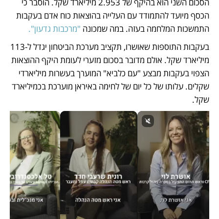
הסכום השני הוא בהיקף של 2.953 מיליארד שקל. הוסבר כי 
הכסף מיועד להתמודד עם העלייה בהוצאות כוח אדם בעקבות 
התמשכות המלחמה בעזה. במה שמכונה 
"מרכבות גדעון".
בעקבות התוספות שאושרו, תקציב מערכת הביטחון יגדל ל-113 
מיליארד שקל. אולם מדובר בסכום מזערי לעומת היקף ההוצאות 
הצפוי בעקבות מבצע "עם כלביא" המוערך בעשרות מיליארדי 
שקלים. עלותו של כל יום של לחימה באיראן מוערכת בכמיליארד 
שקל. 