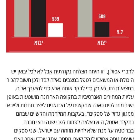
לדברי אסולין, "זו היתה הצלחה נקודתית אבל לא לכל יבואן יש 
היכולת או המשאבים לטפל במצבים כאלה לבד ולכן חשוב להכיר 
במציאות הזו, לא רק כדי לבקר אותה אלא כדי להיערך אליה. 
עליות המחירים האגרסיביות בתקופה האחרונה מושפעות באופן 
ישיר ממהלכים כאלה שמקשים על היבואנים לייצר תחרות ולייבא 
ממגוון גדול של ספקים". בעקבות המלחמה והקשיים שבהם 
נתקלה אסטל, היא נאלצה לפתוח לפני שנה וחצי חברה 
בבריטניה על מנת שלא להיות מזוהה עם ישראל. שני ספקים 
שעמם ניסה אסולין לנהל קשרי מסחר, אחד שבדי ואחר מצרי, 