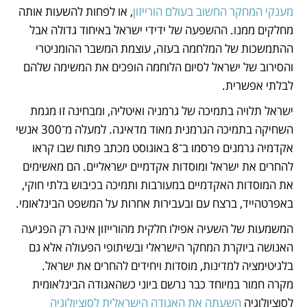
מענקי המחקר החשוב בעולם הורייזון
, או לפחות להשעות אותה 
מחלקים ממנו. ההשפעה של ידידי ישראל באיחוד גדולה אבל 
ההתמשכות של המלחמה בעזה, עוצמת המשבר ההומניטרי 
והסירוב של ישראל לסיום הלוחמה הופכים את המשימה שלהם 
לבלתי אפשרית.
ישראל תלויה בתמיכה של גרמניה ואיטליה, ומבחינה זו מגמת 
השחיקה בתמיכה הגרמנית מאוד מדאיגה. למעלה מ־300 אנשי 
אקדמיה גרמנים פרסמו ב־8 באוגוסט מכתב פתוח שבו קראו 
להחרים את ישראל ומוסדות אקדמיים ישראליים. הם מאשימים 
את המוסדות האקדמיים במעורבות ותמיכה בכיבוש בלתי חוקי, 
באפרטהייד, ברצח עם ובעבירות אחרות על המשפט הבינלאומי.
המשמעות של השעיה אפילו חלקית מהורייזון אינה רק הפגיעה 
האנושה ביוקרת המחקר הישראלי ובשיתופי הפעולה אלא גם 
בלגיטימציה למדינות, מוסדות ויחידים להחרים את ישראל. 
מקרה חמור במיוחד כבר נרשם ביוני כשהאגודה הבינלאומית 
לסוציולוגיה 
השעתה את האגודה הישראלית לסוציולוגיה 