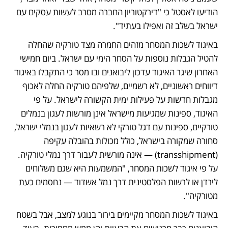
הודיעו לאסטל כי "דירקטוריון החברה מסרב לעשות עסקים עם 
ישראל בשלב זה ואפילו בעתיד". 
באיגוד לשכות המסחר מזהים החמרה מצד טורקיה שהחלה 
להטיל הגבלות נוספות על הסחר הימי עם ישראל. ביום חמישי 
האחרון שיגר האיגוד עדכון ליבואנים ובו מסר כי התקבלו באיגוד 
דיווחים ראשוניים, לא רשמיים, שלפיהם טורקיה החלה לאכוף 
מגבלות חדשות על פעילות ימית הקשורה לישראל. על פי 
האיגוד, ספינות שמגיעות מישראל אינן מורשות לעגון בנמלים 
טורקיים, ספינות עם דגל טורקי לא רשאיות לעגון בנמלי ישראל, 
סחורה שמקורה בישראל, כולל מכולות בהובלה עקיפה 
(transshipment) — אינה מורשית לעבור דרך נמלי טורקיה. 
על פי איגוד לשכות המסחר, "המשמעות היא שגם משלוחים 
לירדן או לרשות הפלסטינית דרך נמל אשדוד — נחסמים כעת 
מטורקיה".
באיגוד לשכות המסחר מקיימים בירור בנוגע למצב, אבל בשטח 