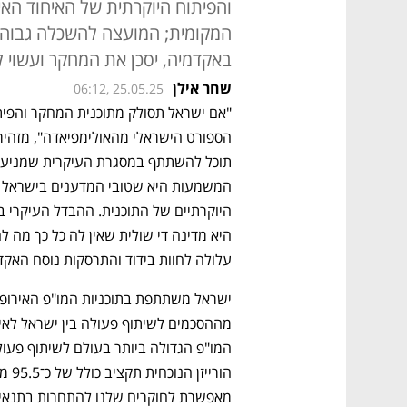
והפיתוח היוקרתית של האיחוד הא
המקומית; המועצה להשכלה גבוהה:
באקדמיה, יסכן את המחקר ועשוי ל
שחר אילן
06:12, 25.05.25
עלולה לחוות בידוד והתרסקות נוסח האקד