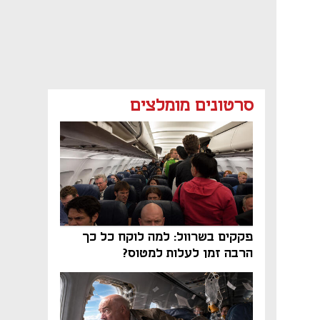
סרטונים מומלצים
פקקים בשרוול: למה לוקח כל כך
הרבה זמן לעלות למטוס?