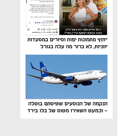
"חוץ מתמונות יפות וסיורים במסעדות
יווניות, לא ברור מה עלה בגורל
פרויקט הנדל"ן"
הנקמה של הנוסעים שטיסתם בוטלה
- וכמעט השאירו מטוס של בלו בירד
על הקרקע