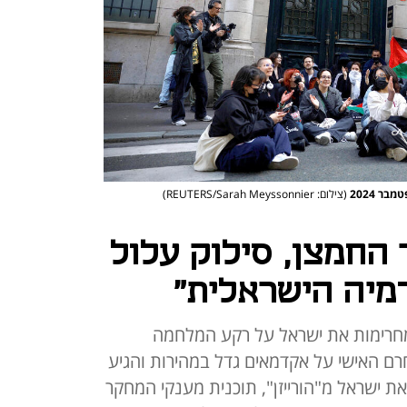
ר 2024
(צילום: REUTERS/Sarah Meyssonnier)
ר החמצן, סילוק עלול
מיה הישראלית"
עולם מחרימות את ישראל על רקע המלחמה
ם האישי על אקדמאים גדל במהירות והגיע
ת את ישראל מ"הורייזן", תוכנית מענקי המחקר