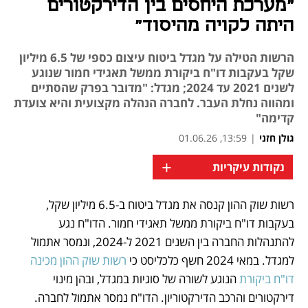
"מערכת היחסים בין הדירקטורים
היתה לקויה מהיסוד"
הרשות הטילה על מגדל ביטוח עיצום כספי של 6.5 מיליון
שקל בעקבות דו"ח ביקורת ממשל תאגידי חמור שנוגע
לשנים 2021 עד 2024; מגדל: "מדובר בפרק שהסתיים
ומהווה נחלת העבר. לחברה הנהלה מקצועית והיא צועדת
קדימה"
גולן חזני
|
13:59, 01.06.26
+
נקודות עיקריות
רשות שוק ההון קנסה את מגדל ביטוח ב-6.5 מיליון שקל, 
נפתח בכרטיסייה חדשה
בעקבות דו"ח ביקורת ממשל תאגידי חמור. הדו"ח נגע 
להתנהלות החברה בין השנים 2021 ל-2024, ונמסר אתמול 
למגדל. במאי 2024 חשף כלכליסט כי 
רשות שוק ההון מכינה 
דו"ח ביקורת
 הנוגע לשורה של סוגיות במגדל, ובהן מינוי 
דירקטורים והרכב הדירקטוריון. הדו"ח נמסר אתמול לחברה. 