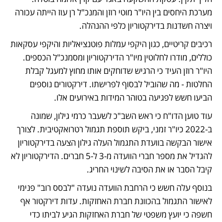
מערכת היחסים בין היו"ר מוטי רוזן והמנכ"ל רן עוז הייתה עכורה 
ויצרה חשדנות בדירקטוריון כלפי ההנהלה.
רכיבים קריטיים, כגון היקפי עמלות פוטנציאליות והיקפי עסקאות 
כוללים, מודרו לחלוטין מיו"ר הדירקטוריון ומסמנכ"ל הכספים. 
היו"ר רוזן העיד כי הרגיש שדוחקים אותו מחוץ למעגל קבלת 
החלטות - מה שהוביל לבסוף לפרישתו. דירקטורים נוספים 
הביעו חשש לפגיעה בטוהר המידות באירועים אלו.
עוד טוען הדו"ח כי ראש השב"כ לשעבר כרמי גילון, שמונה 
ב-2022 כיו"ר זמני, ביקש תוספת תגמול רטרואקטיבית. לצורך 
אישור הבקשה בוועדת התגמול העלה גילון הצעה בדירקטוריון 
להגדיל את מספר חברי הוועדה מ-3 ל-5 חברים. הדירקטוריון לא 
קיבל הסבר או את הסיבה לשינוי החריג. 
בנוסף עלה חשש כי הרחבת הוועדה נועדה "לבסס רוב" פנימי 
לאישור התגמול בהכוונת חברת האחזקות. עדות דירקטור אף 
חשפה כי יועץ משפטי של חברת האחזקות הגיע לביתו כדי 