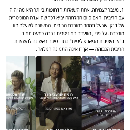
1. מעבר לצמיחה, אחת השאלות הדחופות ביותר היא מה יהיה 
עם הריבית. האם סיום המלחמה יביא לכך שהוועדה המוניטרית 
של בנק ישראל תמהר בהורדת הריבית. התשובה לשאלה הזו 
מורכבת. על פניו, הוועדה המוניטרית נקבה כמעט תמיד 
ב"אי־היציבות הגיאו־פוליטית" בתור סיבה ראשונה להשארת 
הריבית הגבוהה — אך זו אינה התמונה המלאה. 