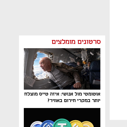
סרטונים מומלצים
אוטומטי מול אנושי: איזה טייס מוצלח
יותר במקרי חירום באוויר?