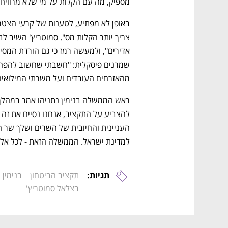
מספיק, מה עם הקלות על מי שלא מרוויח 
מהאזרחים העובדים ועל משרתי המילואי
למדינת ישראל. הממשלה הזאת - לכל אלה
תגיות:
תקציב הביטחון
בנימין 
בצלאל סמוטריץ'