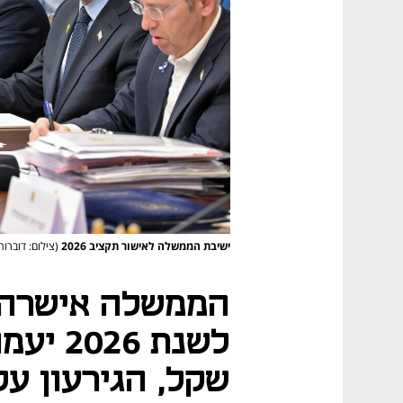
ישיבת הממשלה לאישור תקציב 2026
(צילום: דובר
הממשלה אישרה:
שקל, הגירעון על .9%