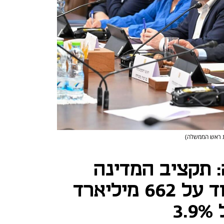
ות ראש הממשלה)
 תקציב המדינה
לשנת 2026 יעמוד על 662 מיליארד
3