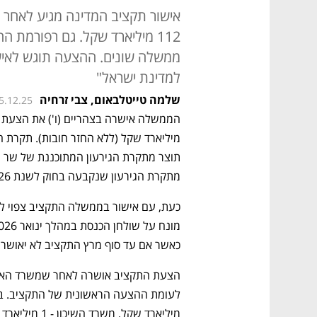
אישור תקציב המדינה מגיע לאחר ש
112 מיליארד שקל. גם רפורמת 
ממשלה שונים. ההצעה תוגש לאישו
למדינת ישראל"
שלמה טייטלבאום
,
צבי זרחיה
5.12.25
מתקרת הגירעון שנקבעה בחוק לשנת 2026. 
כאשר אם עד סוף מרץ התקציב לא יאושר,