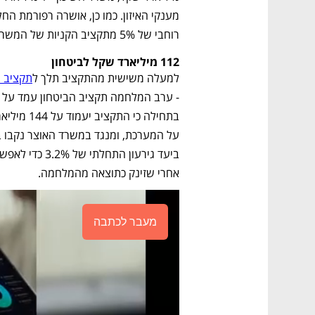
רוחבי של 5% מתקציב הקניות של המשרדים, הקיצוץ יעמוד על כ-2.5 מיליארד שקל. 
112 מיליארד שקל לביטחון
למעלה משישית מהתקציב תלך ל
תקציב הביטח
אחרי שזינק כתוצאה מהמלחמה. 
מעבר לכתבה