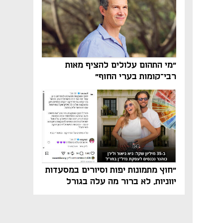
"מי התהום עלולים להציף מאות
רבי־קומות בערי החוף"
"חוץ מתמונות יפות וסיורים במסעדות
יווניות, לא ברור מה עלה בגורל
פרויקט הנדל"ן"