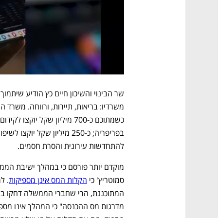
להתחדשות עירונית והסרת חסמים.
סמוטריץ' כי 
הקלות המס אינן מספיקות