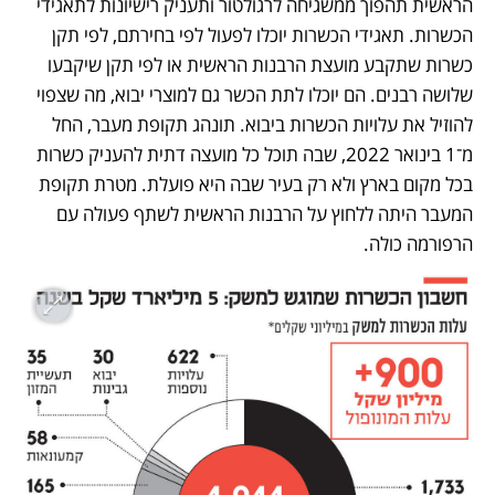
הראשית תהפוך ממשגיחה לרגולטור ותעניק רישיונות לתאגידי 
הכשרות. תאגידי הכשרות יוכלו לפעול לפי בחירתם, לפי תקן 
כשרות שתקבע מועצת הרבנות הראשית או לפי תקן שיקבעו 
שלושה רבנים. הם יוכלו לתת הכשר גם למוצרי יבוא, מה שצפוי 
להוזיל את עלויות הכשרות ביבוא. תונהג תקופת מעבר, החל 
מ־1 בינואר 2022, שבה תוכל כל מועצה דתית להעניק כשרות 
בכל מקום בארץ ולא רק בעיר שבה היא פועלת. מטרת תקופת 
המעבר היתה ללחוץ על הרבנות הראשית לשתף פעולה עם 
הרפורמה כולה.