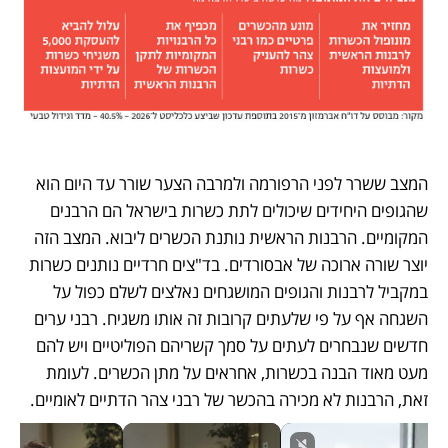
המצב ששרר לפני הרפורמה ולמרבה הצער שורר עד היום הוא 
שהגופים היחידים שיכולים לתת כשרות בישראל הם הרבנים 
המקומיים. הרבנות הראשית נותנת הכשרים ליבוא. המצב הזה 
יוצר שורה ארוכה של אבסורדים. בד"צים חרדיים נותנים כשרות 
במקביל לרבנות והגופים המושגחים נאלצים לשלם כפול על 
השגחה אף על פי שלעתים קרובות זה אותו משגיח. רבני ערים 
חדשים שנבחרים לעתים על סמך קשריהם הפוליטיים ויש להם 
מעט מאוד הבנה בכשרות, אחראים על מתן הכשרים. לעומת 
זאת, הרבנות לא מכירה בהכשר של רבני צהר הדתיים לאומיים. 