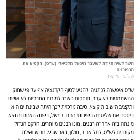
השר לשירותי דת לשעבר מיכאל מלכיאלי (ש"ס). הקפיא את 
הרפורמה

(
צילום: רפי קוץ
)
ש"ס איפשרה לנתניהו להגיע לסוף הקדנציה אף על פי שחוק 
ההשתמטות לא עבר, תוספות השכר למורות החרדיות לא אושרו 
ותקציב הישיבות קוצץ. סיבה מרכזית לכך היתה שבינתיים היא 
ביססה את שליטתה בשירותי הדת. למשל, בשנה האחרונה היא 
מינתה בזה אחר זה רבנים. מונו רבנים מיותרים, חלקם הגדול 
מקורבים לש"ס, לתל אביב, חולון, באר שבע, חריש ואילת. 