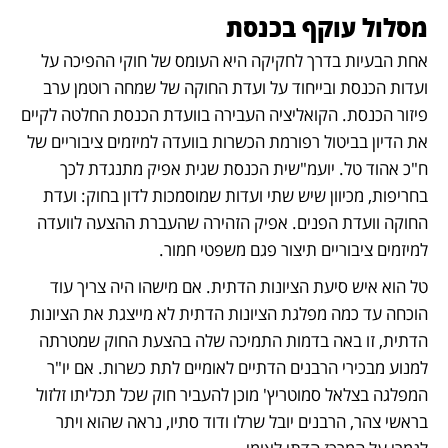
מסלול עוקף בכנסת
אחת הבעיות בדרך לחקיקה היא העומס של חוקי ההפיכה על 
ועדות הכנסת ובייחוד על ועדת החוקה של שמחה רוטמן ערב 
פיזור הכנסת. הקואליציה העבירה בוועדת הכנסת החלטה לקיים 
את הדיון בביטול רפורמת הכשרות בוועדה למיזמים ציבוריים של 
ח"כ אהוד טל. יועמ"שית הכנסת שגית אפיק מתנגדת לכך 
בחריפות, מכיוון שיש שתי ועדות שמוסמכות לדון בחוק: ועדת 
החוקה וועדת הפנים. אפיק הזהירה שהעברת ההצעה לוועדה 
למיזמים ציבוריים תיצור פגם משפטי חמור.
טל הוא איש סיעת הציונות הדתית. אם מישהו היה צריך עוד 
הוכחה עד כמה מפלגת הציונות הדתית לא מייצגת את הציונות 
הדתית, זו באה בדמות התמיכה שלה בהצעת החוק שמטרתה 
למנוע מבכירי הרבנים הדתיים לאומיים לתת כשרות. אם יו"ר 
המפלגה בצלאל סמוטריץ' מוכן להעביר חוק שכל תכליתו זלזול 
בראשי צהר, הרבנים יובל שרלו ודוד סתיו, נראה שהוא ויתר 