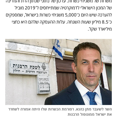
משרות של משגיחי כשרות. עדכון של נתוני שנתון הדת והמדינה 
של המכון הישראלי לדמוקרטיה שמתייחסים ל־2019 מוביל 
להערכה שיש היום כ־5,000 משגיחי כשרות בישראל, שמספקים 
כ־8.5 מיליון שעות השגחה. עלות ההעסקה שלהם היא כחצי 
מיליארד שקל. 
השר לשעבר מתן כהנא. רפורמת הכשרות שלו היתה אמורה לשחרר 
את ישראל ממונופול הרבנות
