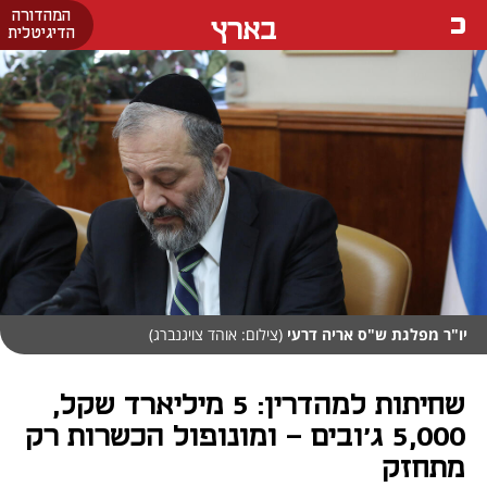
המהדורה
בארץ
הדיגיטלית
יו"ר מפלגת ש"ס אריה דרעי
(צילום: אוהד צויגנברג)
שחיתות למהדרין: 5 מיליארד שקל,
5,000 ג'ובים - ומונופול הכשרות רק
מתחזק