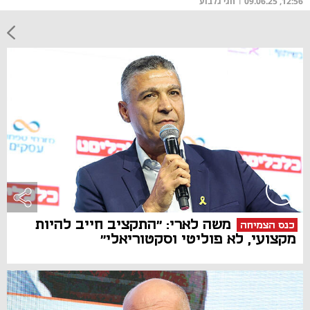
12:56, 09.06.25
|
חגי גלבוע
משה לארי: ״התקציב חייב להיות
כנס הצמיחה
מקצועי, לא פוליטי וסקטוריאלי״