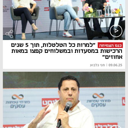
"למרות כל הטלטלות, תוך 5 שנים
כנס הצמיחה
הרכישות במסעדות ובמשלוחים קפצו במאות
אחוזים"
09.06.25
|
חגי גלבוע