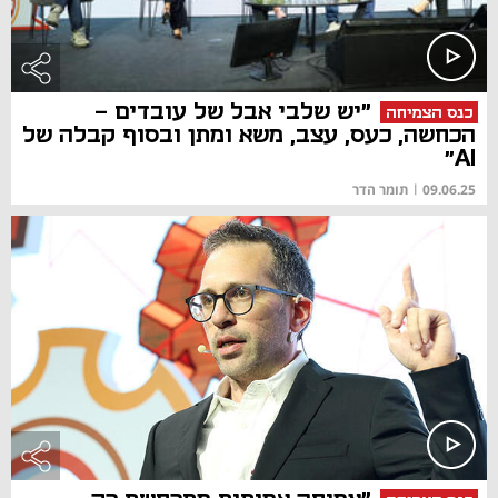
"יש שלבי אבל של עובדים -
כנס הצמיחה
הכחשה, כעס, עצב, משא ומתן ובסוף קבלה של
AI"
09.06.25
|
תומר הדר