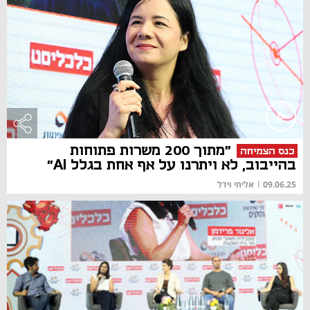
"מתוך 200 משרות פתוחות
כנס הצמיחה
בהייבוב, לא ויתרנו על אף אחת בגלל AI"
09.06.25
|
אליחי וידל