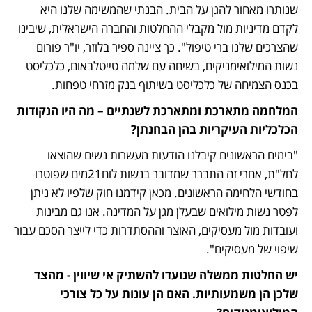
שנותרו מאחור להגן על הבית. הבנתי שהמשימה שלנו היא 
לקדם מדיניות מול מקבלי ההחלטות והחברה הישראלית, שיבינו 
שהצרכים שלנו ברי טיפול". כך ציינה ספיר בלוזר, יו"ר פורום 
נשות המילואימניקים, בשיחה עם שלמה טייטלבאום, כלכליסט 
בכנס הצמיחה של כלכליסט בשיתוף בנק מזרחי טפחות.
המלחמה מתארכת ומתארכת לשנתיים – מה היו הנקודות 
הכלכליות העיקריות בהן הבחנתן?
"בימים הראשונים קיבלנו הודעות מעשרות נשים שהוצאו 
לחל"ת, אחרי זה התברר שמדובר בנשות לוח21מים שפוטרו 
בחודשי הלחימה הראשונים. מכאן קידמנו חוק שלפיו לא ניתן 
לפטר נשות מילואים שבעלן מגן על המדינה. אנו גם מבינות 
ועובדות מול מעסיקים, האוצר וההסתדרות כדי לייצר הסכם עבור 
שיפוי של מעסיקים". 
יש החלטות ממשלה שנועדו להשתיק אי שיווין - מהצד 
שלכן הן משמעותיות. האם הן עונות על כל צורכי 