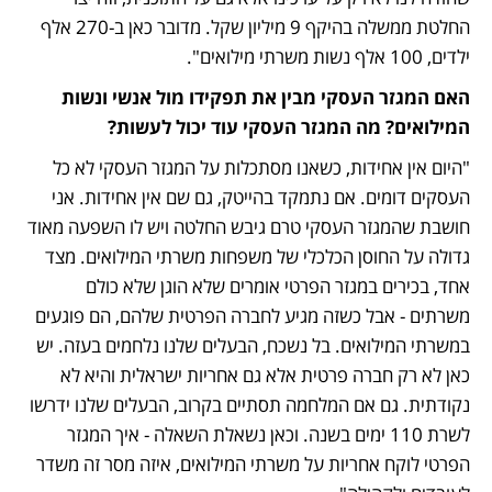
החלטת ממשלה בהיקף 9 מיליון שקל. מדובר כאן ב-270 אלף 
ילדים, 100 אלף נשות משרתי מילואים".
האם המגזר העסקי מבין את תפקידו מול אנשי ונשות 
המילואים? מה המגזר העסקי עוד יכול לעשות?
"היום אין אחידות, כשאנו מסתכלות על המגזר העסקי לא כל 
העסקים דומים. אם נתמקד בהייטק, גם שם אין אחידות. אני 
חושבת שהמגזר העסקי טרם גיבש החלטה ויש לו השפעה מאוד 
גדולה על החוסן הכלכלי של משפחות משרתי המילואים. מצד 
אחד, בכירים במגזר הפרטי אומרים שלא הוגן שלא כולם 
משרתים - אבל כשזה מגיע לחברה הפרטית שלהם, הם פוגעים 
במשרתי המילואים. בל נשכח, הבעלים שלנו נלחמים בעזה. יש 
כאן לא רק חברה פרטית אלא גם אחריות ישראלית והיא לא 
נקודתית. גם אם המלחמה תסתיים בקרוב, הבעלים שלנו ידרשו 
לשרת 110 ימים בשנה. וכאן נשאלת השאלה - איך המגזר 
הפרטי לוקח אחריות על משרתי המילואים, איזה מסר זה משדר 