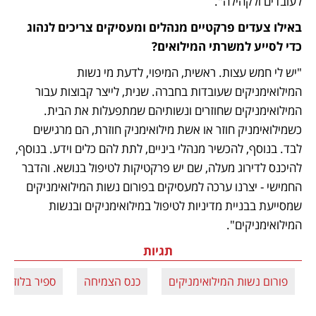
לעובדים ולקהילה".
באילו צעדים פרקטיים מנהלים ומעסיקים צריכים לנהוג 
כדי לסייע למשרתי המילואים?
"יש לי חמש עצות. ראשית, המיפוי, לדעת מי נשות 
המילואימניקים שעובדות בחברה. שנית, לייצר קבוצות עבור 
המילואימניקים שחוזרים ונשותיהם שמתפעלות את הבית. 
כשמילואימניק חוזר או אשת מילואימניק חוזרת, הם מרגישים 
לבד. בנוסף, להכשיר מנהלי ביניים, לתת להם כלים וידע. בנוסף, 
להיכנס לדירוג מעלה, שם יש פרקטיקות לטיפול בנושא. והדבר 
החמישי - יצרנו ערכה למעסיקים בפורום נשות המילואימניקים 
שמסייעת בבניית מדיניות לטיפול במילואימניקים ובנשות 
המילואימניקים".
תגיות
פורום נשות המילואימניקים
כנס הצמיחה
ספיר בלוזר