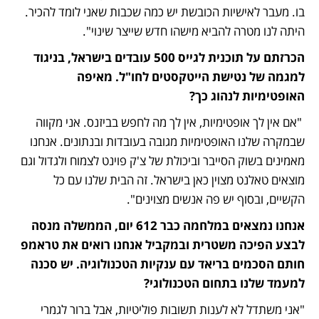
בו. מעבר לאישיות הכובשת יש כמה שכבות שאני לומד להכיר. 
היתה לנו מטרה להביא מישהו חדש שייצר שינוי".
הכרזתם על תוכנית לגייס 500 עובדים בישראל, בניגוד 
למגמה של נטישת הייטקסטים לחו"ל. מאיפה 
האופטימיות לנהוג כך?
 "אם אין לך אופטימיות, אין לך מה לחפש בביזנס. אני מקווה 
שבמקרה שלנו האופטימיות מגובה בעובדות ובנתונים. אנחנו 
מאמינים בשוק הסייבר וביכולת של צ'ק פוינט לצמוח ולגדול וגם 
מוצאים טאלנט מצוין כאן בישראל. זה הבית שלנו עם כל 
הקשיים, ובסוף יש פה אנשים מצוינים".
אנחנו נמצאים במלחמה כבר 612 יום, הממשלה מנסה 
לבצע הפיכה משטרית ובמקביל אנחנו רואים את טראמפ 
חותם הסכמים בריאד עם ענקיות הטכנולוגיה. יש סכנה 
למעמד שלנו בתחום הטכנולוגי?
"אני משתדל לא לענות תשובות פוליטיות, אבל ברור לגמרי 