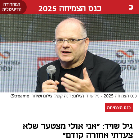
המהדורה
כנס הצמיחה 2025
הדיגיטלית
כנס הצמיחה 2025 - גיל שויד
(צילום: דנה קופל, צילום ושידור: Streame)
כנס הצמיחה
גיל שויד: "אני אולי מצטער שלא
צעדתי אחורה קודם"