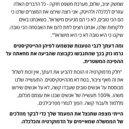
שמשק יציב, שלום, מערכת משפט חזקה - כל הדברים האלה 
עוזרים לכלכלה ולהייטק. אני רוצה שירצו את המוצרים שלנו כי 
הם הכי טובים, לא כי הם מגיעים מישראל. כשאנחנו באים 
ללקוחות שלנו, אנחנו רוצים לתת להם את האבטחה הכי טובה. 
שיקנו כי היא טובה לא כי היא מישראל".
ומה דעתך לגבי הטענות שנשמעו לפיהן ההייטקיסטים 
גרמו נזק בכך שהתגבשו כקבוצה שהביעה את מחאתה על 
ההפיכה המשטרית. 
 "חלק מדמוקרטיה זו הזכות להביע את דעתך, אין זכות לשלול 
את זה מאף ציבור, בטח לא מההייטקיסטים. התעשייה שלנו 
מבוססת על אנשים טובים שעבדו קשה, לא על אנשים שירשו 
משהו. 100% תעשייה של אנשים שבנו את עצמם מכלום, 
מללמוד ולעבוד קשה. הפוך לגמרי מפריבילגים.
הייתי מצפה שתנצל את המעמד שלך כדי לבקר מהלכים 
של הממשלה שמאיימים על הדמוקרטיה והכלכלה. 