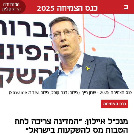
המהדורה
כנס הצמיחה 2025
הדיגיטלית
כנס הצמיחה 2025 - שרון רייך
(צילום: דנה קופל, צילום ושידור: Streame)
כנס הצמיחה
מנכ"ל איילון: "המדינה צריכה לתת
הטבות מס להשקעות בישראל"