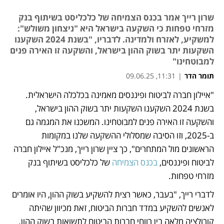
שרון רייך אמר בכנס הצמיחה של כלכליסט בשיתוף בנק
מזרחי טפחות כי השקעה בישראל היא "ניצחון משולש":
למשקיע, לאזרח ולמדינה. לדבריו, "בשנת 2024 השקענו
השקעות יתר בשוק ההון בישראל, והשקעה זו האירה פנים
למבוטחינו"
תומר הדר
|
11:31, 09.06.25
"איילון חברה לביטוח ופיננסים מאמינה בכלכלה הישראלית. 
נפתח בכרטיסייה חדשה
בשנת 2024 השקענו השקעות יתר בשוק ההון בישראל, 
והשקעה זו האירה פנים למבוטחינו. המשכנו את המגמה גם 
ב-2025, וזו הסיבה שמסלולי ההשקעה שלנו במקומות 
הראשונים מול המתחרים", כך ציין שרון רייך, מנכ"ל איילון חברה 
לביטוח ופיננסים, 
בכנס הצמיחה
 של כלכליסט בשיתוף בנק 
מזרחי טפחות.
לדברי רייך, "בעבר, כאשר רצית להשקיע בשוק ההון, היו אומרים 
לאנשים להשקיע במדד חברות הביטוח, זאת מכיוון שהיתה 
קורולציה מלאה בין רווחי חברות הביטוח לתשואות בשוק ההון. 