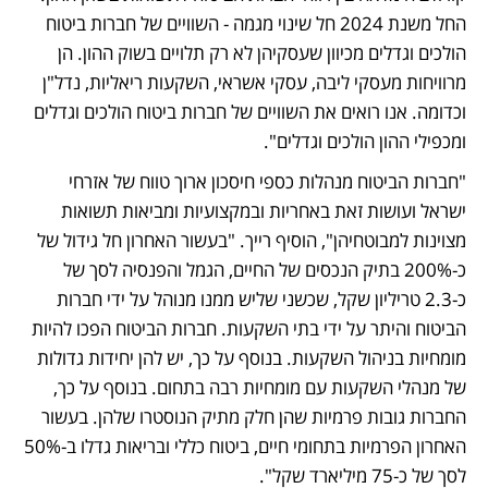
החל משנת 2024 חל שינוי מגמה - השוויים של חברות ביטוח 
הולכים וגדלים מכיוון שעסקיהן לא רק תלויים בשוק ההון. הן 
מרוויחות מעסקי ליבה, עסקי אשראי, השקעות ריאליות, נדל"ן 
וכדומה. אנו רואים את השוויים של חברות ביטוח הולכים וגדלים 
ומכפילי ההון הולכים וגדלים".
"חברות הביטוח מנהלות כספי חיסכון ארוך טווח של אזרחי 
ישראל ועושות זאת באחריות ובמקצועיות ומביאות תשואות 
מצוינות למבוטחיהן", הוסיף רייך. "בעשור האחרון חל גידול של 
כ-200% בתיק הנכסים של החיים, הגמל והפנסיה לסך של 
כ-2.3 טריליון שקל, שכשני שליש ממנו מנוהל על ידי חברות 
הביטוח והיתר על ידי בתי השקעות. חברות הביטוח הפכו להיות 
מומחיות בניהול השקעות. בנוסף על כך, יש להן יחידות גדולות 
של מנהלי השקעות עם מומחיות רבה בתחום. בנוסף על כך, 
החברות גובות פרמיות שהן חלק מתיק הנוסטרו שלהן. בעשור 
האחרון הפרמיות בתחומי חיים, ביטוח כללי ובריאות גדלו ב-50% 
לסך של כ-75 מיליארד שקל".