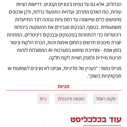
הגדולים, אלא גם על גופים בינוניים וקטנים. דרישות הציות 
עולות, כוח האדם מתרחב ועלויות התפעול גדלות, ולכן ארגונים 
מחפשים כלים שיישמרו על רמת ציות גבוהה לצד התייעלות 
משמעותית. בנוסף, הבנקים מגבירים את ההשקעה ביכולות 
דיגיטליות כדי להתחרות בפינטקים ובבנקים דיגיטליים. התחרות 
יוצרת סיכונים חדשים בתחום אימות זהות, הכרת הלקוח וניטור 
בזמן אמת - ומחייבת שימוש במערכות AI המסוגלות לזהות 
חריגות מיידית ולספק חוויית לקוח חלקה.
מנייס נמסר: "כעניין של מדיניות, אנחנו לא מגיבים לשמועות או 
ספקולציות בשוק".
תגיות
סקוט ראסל
הונאה פיננסית
נייס
עוד בכלכליסט