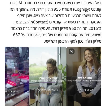
ביולי האחרון נייס רכשה סטארט־אפ גרמני בתחום ה־AI בשם 
קוג'נגי (Cognigy) תמורת 955 מיליון דולר, מה שהופך אותה 
לאחת משתי הרכישות הגדולות שביצעה נייס, שכן היקף 
העסקה דומה לרכישת אין־קונטקט (inContact) שביצעה 
ב־2016 תמורת 960 מיליון דולר. העסקה המדוברת צמצמה 
משמעותית את קופת המזומנים של נייס, שעומדת על 667 
מיליון דולר, נכון לסוף הרבעון השלישי. 