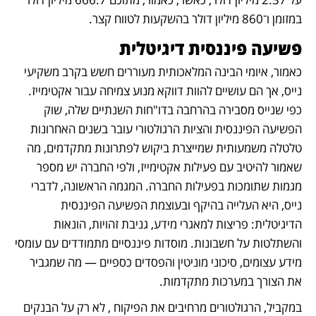
במזומן ו־860 מיליון דולר בהשקעות לטווח קצר.
פשיעה פיננסית דיגיטלית
כאמור, איומי הבינה המלאכותית מעוררים חשש בקרב משקיעי 
נייס, אך הם עושיים להוות דווקא מנוע צמיחה עבור אקטימייז. 
כפי שנייס מסבירה בהרחבה בדו"חות השנתיים שלה, שוק 
הפשיעה הפיננסית והציות הרגולטורי עובר בשנים האחרונות 
טלטלה משמעותית שמייצרת ביקוש לפתרונות מתקדמים, מה 
שאמור להיטיב עם פעילות אקטימייז, ולפי החברה יש מספר 
מגמות שתומכות בפעילות החברה. המגמה הראשונה, לדברי 
נייס, היא העלייה בהיקף ובעוצמת הפשיעה הפיננסית 
הדיגיטלית: פריצות למאגרי מידע, גניבת זהויות, הונאות 
והשתלטות על חשבונות. מוסדות פיננסיים מתמודדים עם עומסי 
מידע עצומים, סיכוני מוניטין והפסדים כספיים — מה שמגביר 
את הצורך במערכות מתקדמות. 
במקביל, הרגולטורים מרחיבים את הפיקוח , לא רק על הבנקים 