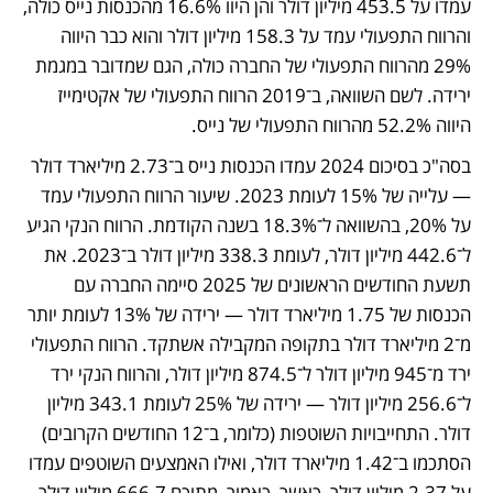
עמדו על 453.5 מיליון דולר והן היוו 16.6% מהכנסות נייס כולה, 
והרווח התפעולי עמד על 158.3 מיליון דולר והוא כבר היווה 
29% מהרווח התפעולי של החברה כולה, הגם שמדובר במגמת 
ירידה. לשם השוואה, ב־2019 הרווח התפעולי של אקטימייז 
היווה 52.2% מהרווח התפעולי של נייס. 
בסה"כ בסיכום 2024 עמדו הכנסות נייס ב־2.73 מיליארד דולר 
— עלייה של 15% לעומת 2023. שיעור הרווח התפעולי עמד 
על 20%, בהשוואה ל־18.3% בשנה הקודמת. הרווח הנקי הגיע 
ל־442.6 מיליון דולר, לעומת 338.3 מיליון דולר ב־2023. את 
תשעת החודשים הראשונים של 2025 סיימה החברה עם 
הכנסות של 1.75 מיליארד דולר — ירידה של 13% לעומת יותר 
מ־2 מיליארד דולר בתקופה המקבילה אשתקד. הרווח התפעולי 
ירד מ־945 מיליון דולר ל־874.5 מיליון דולר, והרווח הנקי ירד 
ל־256.6 מיליון דולר — ירידה של 25% לעומת 343.1 מיליון 
דולר. התחייבויות השוטפות (כלומר, ב־12 החודשים הקרובים) 
הסתכמו ב־1.42 מיליארד דולר, ואילו האמצעים השוטפים עמדו 
על 2.37 מיליון דולר, כאשר, כאמור, מתוכם 666.7 מיליון דולר 