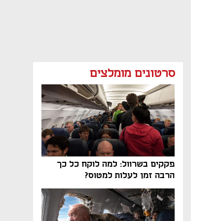
סרטונים מומלצים
פקקים בשרוול: למה לוקח כל כך
הרבה זמן לעלות למטוס?