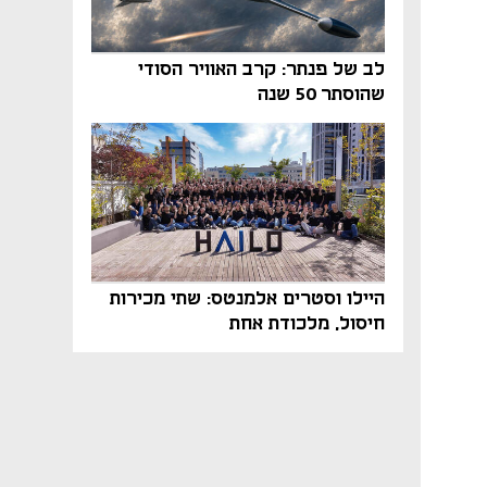
לב של פנתר: קרב האוויר הסודי
שהוסתר 50 שנה
היילו וסטרים אלמנטס: שתי מכירות
חיסול, מלכודת אחת