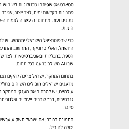
הימית.      
שבו AI משולב כמעט בכל תחום.
סייבר.
יכולה להוביל. 