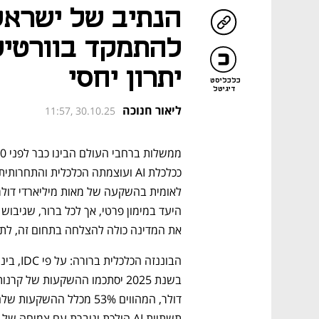
להתמקד בוורטיק
יתרון יחסי
כלכליסט
דיגיטל
ליאור חנוכה
11:57, 30.10.25
את המדינה כולה להצלחה בתחום זה, לתא
תשתיות AI הולכת וגוברת עם צמיחה של 63% בתחום משנה לשנה.