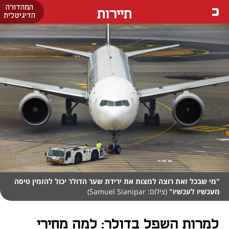
המהדורה
תיירות
הדיגיטלית
"מי שבכל זאת רוצה למצות את ירידת שער הדולר יכול להזמין טיסה
מעכשיו לעכשיו"
(צילום: Samuel Sianipar)
למרות השפל בדולר: למה מחירי