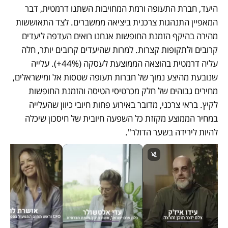
היעד, חברת התעופה ורמת המחויבות השתנו דרמטית, דבר 
המאפיין התנהגות צרכנית ביציאה ממשברים. לצד התאוששות 
מהירה בהיקף הזמנת החופשות אנחנו רואים העדפה ליעדים 
קרובים ולתקופות קצרות. למרות שהיעדים קרובים יותר, חלה 
עליה דרמטית בהוצאה הממוצעת לעסקה (44%+). עלייה 
שנובעת מהיצע נמוך של חברות תעופה שטסות אל ומישראלים, 
מחירים גבוהים של חלק מכרטיסי הטיסה והזמנת החופשות 
לקיץ. בראי צרכני, מדובר באירוע פחות חיובי כיוון שהעלייה 
במחיר הממוצע מקזזת כל השפעה חיובית של חיסכון שיכלה 
להיות לירידה בשער הדולר". 