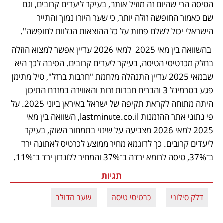
הטיסה הרי שהיום זה מוזיל אותה, בעיקר ליעדים קרובים, וגם 
שם כאמור החופשה זולה יותר, כי שער היורו נמוך והתייר 
הישראלי יכול לשלם פחות על כל ההוצאות הנלוות לחופשה". 
 בהשוואה בין מאי 2025  למאי 2026 עדיין אפשר למצוא הוזלה 
בחלק מכרטיסי הטיסה, בעיקר ליעדים קרובים. הסיבה לכך היא 
שבמאי 2025 עדיין התנהלה מלחמת "חרבות ברזל", טיל מתימן 
פגע בטרמינל 3 והבריח חברות זרות והאווירה במזרח התיכון 
היתה מתוחה לקראת תקיפה של ישראל באיראן ביוני 2025. על 
פי נתוני אתר ההזמנות lastminute.co.il, השוואה בין מאי 
2025 למאי 2026 מצביעה על שינוי בתמחור השוק, בעיקר 
ליעדים קרובים. כך לדוגמא מחיר ממוצע לכרטיס לאתונה ירד 
ב־37%, טיסה לרומא ירדה ב־37% והמחיר ללונדון ירד ב־11%.
תגיות
דלק סילוני
כרטיסי טיסה
שער הדולר