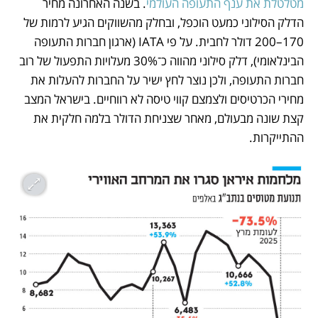
מטלטלת את ענף התעופה העולמי
. בשנה האחרונה מחיר 
הדלק הסילוני כמעט הוכפל, ובחלק מהשווקים הגיע לרמות של 
170–200 דולר לחבית. על פי IATA (ארגון חברות התעופה 
הבינלאומי), דלק סילוני מהווה כ־30% מעלויות התפעול של רוב 
חברות התעופה, ולכן נוצר לחץ ישיר על החברות להעלות את 
מחירי הכרטיסים ולצמצם קווי טיסה לא רווחיים. בישראל המצב 
קצת שונה מבעולם, מאחר שצניחת הדולר בלמה חלקית את 
ההתייקרות.