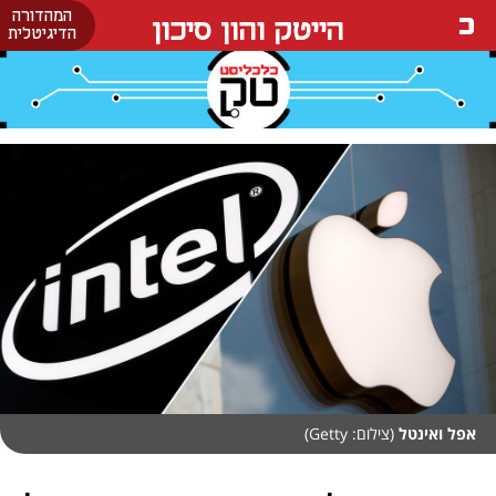
המהדורה
הייטק והון סיכון
הדיגיטלית
אפל ואינטל
(צילום: Getty)