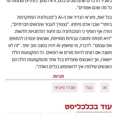
בשביל הדברים שהם טובים בהם, ולא לסמוך בעיניים עצומות על 
כל מה שהם אומרים". 
בכל זאת, פיצ'אי הגדיר את ה-AI כ"טכנולוגיה המתקדמת 
ביותר" שבני אדם פיתחו. "נצטרך לעבור שיבושים חברתיים", 
הודה אף הוסיף כי הטכנולוגיה גם תיצור הזדמנויות חדשות. 
"היא תפתח ותשנה עבודות מסויימת, ואנשים יצטרכו להתאים 
את עצמם". לדבריו, מי שיאמץ AI יהיה במצב טוב יותר. "זה לא 
משנה אם רוצים להיות מורים או רופאים. כל המקצועות הללו 
יישארו, אך האנשים שיצליחו בכל אחד מהמקצועות הללו הם 
האנשים שילמדו איך להשתמש בכלים האלה". 
תגיות
AI
גוגל
סונדר פיצ'אי
עוד בכלכליסט