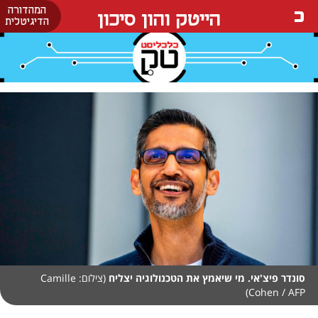
המהדורה
הייטק והון סיכון
הדיגיטלית
סונדר פיצ'אי. מי שיאמץ את הטכנולוגיה יצליח
(צילום: Camille
Cohen / AFP)