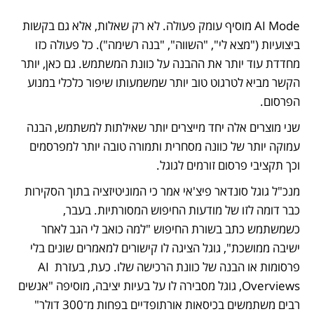
AI Mode מוסיף עומק פעולה. לא רק שאלות, אלא גם בקשות 
ביצועיות ("מצא לי", "השווה", "בנה רשימה"). כל פעולה כזו 
מחדדת עוד יותר את ההבנה על כוונת המשתמש. גם כאן, יותר 
הקשר מביא לטרגוט טוב יותר שמשמעותו שיפור כלכלי במנוע 
הפרסום.
שני מוצרים אלה יחד מייצרים יותר שאילתות למשתמש, הבנה 
עמוקה יותר של כוונה מסחרית ותמורה טובה יותר למפרסמים 
וכך תקציבי פרסום זורמים לגוגל.
מנכ"ל גוגל סונדאר פיצ'אי אמר כי המוניטיזציה בתוך הסקירות 
כבר דומה לזו של מודעות החיפוש המסורתיות. בעבר, 
כשמשתמש כתב בשורת החיפוש "למה כואב לי הגב לאחר 
ישיבה ממושכת", גוגל הציגה לו קישורים למאמרים שונים בלי 
פרסומות או הבנה של כוונת הרכישה שלו. כעת, בעזרת AI 
Overviews, גוגל מסבירה לו על בעיות יציבה, מוסיפה "אנשים 
רבים משתמשים בכיסאות אורתופדיים בפחות מ־300 דולר" 