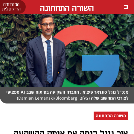
המהדורה
השורה התחתונה
הדיגיטלית
מנכ"ל גוגל סונדאר פיצ'אי. החברה השקיעה בפיתוח שבב AI ספציפי
לצורכי המחשוב שלה
(צילום: Damian Lemanski/Bloomberg)
השורה התחתונה
איך גוגל בנתה את אופק ההשקעה