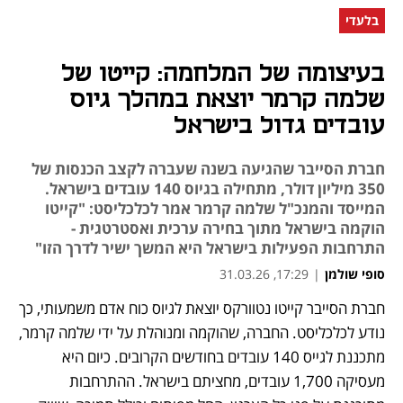
בלעדי
בעיצומה של המלחמה: קייטו של
שלמה קרמר יוצאת במהלך גיוס
עובדים גדול בישראל
חברת הסייבר שהגיעה בשנה שעברה לקצב הכנסות של
350 מיליון דולר, מתחילה בגיוס 140 עובדים בישראל.
המייסד והמנכ"ל שלמה קרמר אמר לכלכליסט: "קייטו
הוקמה בישראל מתוך בחירה ערכית ואסטרטגית -
התרחבות הפעילות בישראל היא המשך ישיר לדרך הזו"
סופי שולמן
|
17:29, 31.03.26
חברת הסייבר קייטו נטוורקס יוצאת לגיוס כוח אדם משמעותי, כך 
נפתח בכרטיסייה חדשה
נפתח בכרטיסייה חדשה
נודע לכלכליסט. החברה, שהוקמה ומנוהלת על ידי שלמה קרמר, 
מתכננת לגייס 140 עובדים בחודשים הקרובים. כיום היא 
מעסיקה 1,700 עובדים, מחציתם בישראל. ההתרחבות 