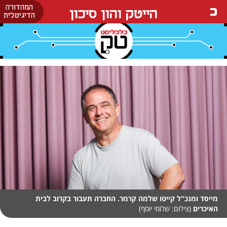
המהדורה
הייטק והון סיכון
הדיגיטלית
מייסד ומנכ"ל קייטו שלמה קרמר. החברה תעבור בקרוב לבית
האיכרים
(צילום: שלומי יוסף)