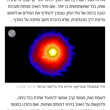
אותו, ככל שמשתמשים בו יותר. ואם מחר האויב מפתח מערכת 
הגנה ברמה של טיל החץ, נצטרך להחליף את הטילים או לחפש 
פריצת דרך טכנולוגית, שלא בהכרח תשב ותחכה על המדף .
טיל THAAD אמריקאי מיירט טיל בליסטי בניסוי
(
צילום: USAF
)
לעומת זאת, מטוסי קרב אפשר להפעיל אחרת בכל גיחה, 
ולהקשות על האויב בזיהוי דפוסים ושיטות. ואם בחרנו במטוס 