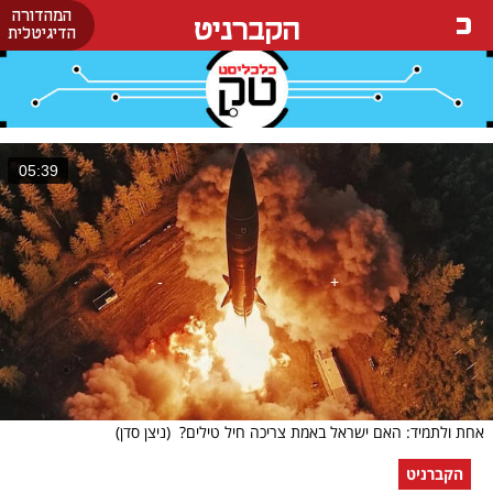
המהדורה
הקברניט
הדיגיטלית
05:39
אחת ולתמיד: האם ישראל באמת צריכה חיל טילים?
(ניצן סדן)
הקברניט