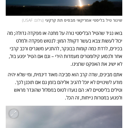
שיגור טיל בליסטי אמריקאי מבסיס תת קרקעי
(
צילום: USAF
)
בואו נגיד שהטיל הבליסטי נורה על מחנה או מפקדה גדולה; מה 
יכול לעשות צבא בעשר דקות? המון: לנטוש מפקדה ולמלט 
בכירים, לרדת כמה קומות בבונקר, להתניע משגרים ורכב קרבי 
אחר ולנסוע קילומטרים מעמדות הירי – וגם אם הטיל יפגע בול, 
לא ישיג את האפקט שרצינו. 
אתם מבינים, שדה קרב הוא סביבה מאוד דינמית, ומי שלא יהיה 
מודע לשינויים לא יוכל להגיב אליהם בזמן גם אם תוכנן לכך. 
וטילים בליסטיים לא: הם נועדו לטוס במסלול שהוגדר מראש 
ולפגוע במטרות נייחות, זה הכל. 