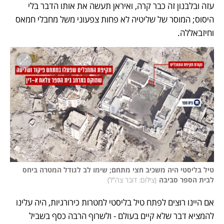
עזה ובלבנון זה כבר קרה, ואיראן תעשה את אותו הדבר בלי 
היסוס; המוסר של שליטיה לא פחות צפעוני משל מחבלי חמאס 
וחיזבאללה. 
טיל בליסטי היה משכיב חצי מתחם; שימו לב לגודל המטרה ביחס 
לבית הספר סביבה
(
צילום: דובר צה"ל
)
אם היינו רוצים לפתח טיל בליסטי למטרות כירורגיות, היה עלינו 
להמציא דבר שלא קיים בעולם - ולשרוף הרבה כסף בשביל 