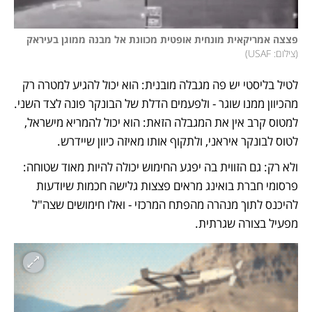
פצצה אמריקאית מונחית אופטית מכוונת אל מבנה ממוגן בעיראק

(
צילום: USAF
)
לטיל בליסטי יש פה מגבלה מובנית: הוא יכול להגיע למטרה רק 
מהכיוון ממנו שוגר - ולפעמים הדלת של הבונקר פונה לצד השני. 
למטוס קרב אין את המגבלה הזאת: הוא יכול להמריא מישראל, 
לטוס לבונקר איראני, ולתקוף אותו מאיזה כיוון שיידרש. 
ולא רק: גם הזווית בה יפגע החימוש יכולה להיות מאוד שטוחה: 
פרסומי חברת בואינג מראים פצצות גלישה חכמות שיודעות 
להיכנס לתוך מנהרה מהפתח המרכזי - ואלו חימושים שצה"ל 
מפעיל בצורה שגרתית. 