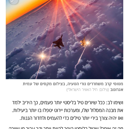
מטוסי קרב משחררים נורי הטעיה, בצילום מקסים של עמית 
אגרונוב
(
צילום: חיל האוויר הישראלי
)
ושימו לב: ככל שיורים טיל בליסטי יותר פעמים, כך היריב ילמד 
את מבנה המסלול שלו, ומערכות יירוט יטפלו בו יותר ביעילות. 
ואז יהיה צורך בירי יותר טילים כדי להעמיס ולחדור הגנות. 
מה זה אומר? שטיל בליסטי הופך להיות יותר יקר עבור מי שיורה 