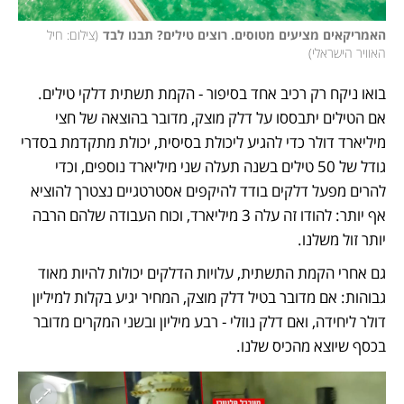
האמריקאים מציעים מטוסים. רוצים טילים? תבנו לבד
(
צילום: חיל 
האוויר הישראלי
)
בואו ניקח רק רכיב אחד בסיפור - הקמת תשתית דלקי טילים. 
אם הטילים יתבססו על דלק מוצק, מדובר בהוצאה של חצי 
מיליארד דולר כדי להגיע ליכולת בסיסית, יכולת מתקדמת בסדרי 
גודל של 50 טילים בשנה תעלה שני מיליארד נוספים, וכדי 
להרים מפעל דלקים בודד להיקפים אסטרטגיים נצטרך להוציא 
אף יותר: להודו זה עלה 3 מיליארד, וכוח העבודה שלהם הרבה 
יותר זול משלנו.
גם אחרי הקמת התשתית, עלויות הדלקים יכולות להיות מאוד 
גבוהות: אם מדובר בטיל דלק מוצק, המחיר יגיע בקלות למיליון 
דולר ליחידה, ואם דלק נוזלי - רבע מיליון ובשני המקרים מדובר 
בכסף שיוצא מהכיס שלנו. 