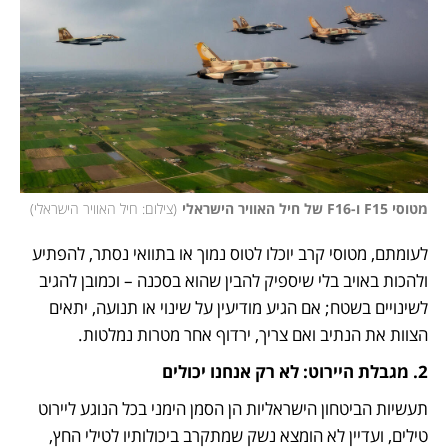
מטוסי F15 ו-F16 של חיל האוויר הישראלי
(
צילום: חיל האוויר הישראלי
)
לעומתם, מטוסי קרב יוכלו לטוס נמוך או בתוואי נסתר, להפתיע 
ולהכות באויב בלי שיספיק להבין שהוא בסכנה – וכמובן להגיב 
לשינויים בשטח; אם הגיע מודיעין על שינוי או תנועה, יתאים 
הצוות את הנתיב ואם צריך, ירדוף אחר מטרות נמלטות. 
2. מגבלת היירוט: לא רק אנחנו יכולים
תעשיות הביטחון הישראליות הן הסמן הימני בכל הנוגע ליירוט 
טילים, ועדיין לא הומצא נשק שמתקרב ביכולותיו לטילי החץ, 