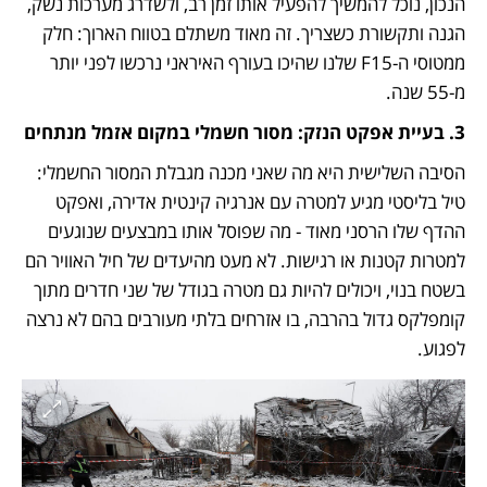
הנכון, נוכל להמשיך להפעיל אותו זמן רב, ולשדרג מערכות נשק, 
הגנה ותקשורת כשצריך. זה מאוד משתלם בטווח הארוך: חלק 
ממטוסי ה-F15 שלנו שהיכו בעורף האיראני נרכשו לפני יותר 
מ-55 שנה.
3. בעיית אפקט הנזק: מסור חשמלי במקום אזמל מנתחים
הסיבה השלישית היא מה שאני מכנה מגבלת המסור החשמלי: 
טיל בליסטי מגיע למטרה עם אנרגיה קינטית אדירה, ואפקט 
ההדף שלו הרסני מאוד - מה שפוסל אותו במבצעים שנוגעים 
למטרות קטנות או רגישות. לא מעט מהיעדים של חיל האוויר הם 
בשטח בנוי, ויכולים להיות גם מטרה בגודל של שני חדרים מתוך 
קומפלקס גדול בהרבה, בו אזרחים בלתי מעורבים בהם לא נרצה 
לפגוע.