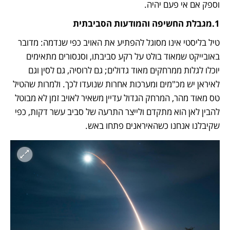
וספק אם אי פעם יהיה. 
1.מגבלת החשיפה והמודעות הסביבתית
טיל בליסטי אינו מסוגל להפתיע את האויב כפי שנדמה: מדובר 
באובייקט שמאוד בולט על רקע סביבתו, וסנסורים מתאימים 
יוכלו לגלות ממרחקים מאוד גדולים; גם לרוסיה, גם לסין וגם 
לאיראן יש מכ"מים ומערכות אחרות שנועדו לכך. ולמרות שהטיל 
טס מאוד מהר, המרחק הגדול עדיין משאיר לאויב זמן לא מבוטל 
להבין לאן הוא מתקדם ולייצר התרעה של סביב עשר דקות, כפי 
שקיבלנו אנחנו כשהאיראנים פתחו באש. 