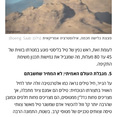
פצצת גלישה חכמה, אילוסטרציה אמריקאית
(
צילום: Boeing  Saab
)
לעומת זאת, ראש נפץ של טיל בליסטי פוגע במטרתו בזווית של 
45 עד 80 מעלות, מה שמגביל את גמישות תכנון משימת 
התקיפה. 
5. מגבלת העולם האמיתי: לא המחיר שחשבתם
על הנייר, חיל טילים נראה כמו אלטרנטיבה זולה יותר לחיל 
האוויר בתצורתו הנוכחית: טילים הם אמנם ציוד מתכלה, אך 
מצריכים פחות נדל"ן ממטוסים, הם מצריכים פחות חלפים וכמובן 
שהרבה יותר קל וזול להכשיר אדם שמשגר טיל מאשר צוותי 
טיסה וצוותים טכניים של מטוסי קרב. בשטח, התמונה הרבה 