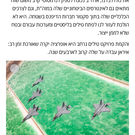
את כולו לבדנו; ארה"ב נכונה לספק לנו מטוסי קרב משום שזה 
מתאים גם לאינטרסים הביטחוניים שלה במזה"ת, וגם לצרכים 
הכלכליים שלה בתוך סקטור חברות הדיפנס בשטחה. היא לא 
הולכת לעזור לנו לפתח טילים בליסטיים ומערכות עבורם ובטח 
שלא לממן ייצור. 
והקמת פרויקט טילים נרחב היא אופרציה יקרה שאורכת זמן רב: 
איראן עבדה על שלה קרוב לארבעים שנה.