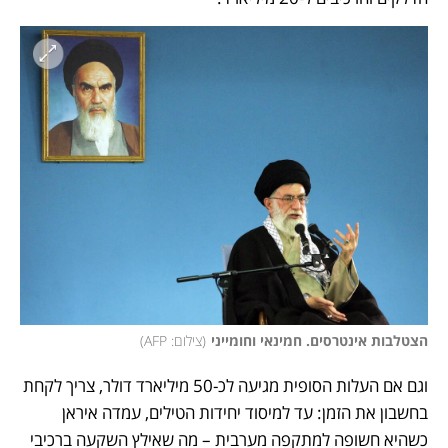
הצטלבות אינטרסים. חמינאי וחומייני
(
צילום: AFP
)
וגם אם העלות הסופית מגיעה לכ-50 מיליארד דולר, צריך לקחת 
בחשבון את הזמן: עד למיסוד יחידות הטילים, עמדה איראן 
כשהיא חשופה למתקפה מערבית – מה שאילץ השקעה ברכיבי 