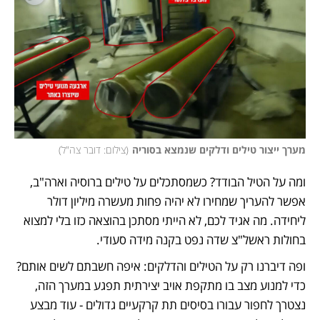
מערך ייצור טילים ודלקים שנמצא בסוריה
(
צילום: דובר צה"ל
)
ומה על הטיל הבודד? כשמסתכלים על טילים ברוסיה וארה"ב, 
אפשר להעריך שמחירו לא יהיה פחות מעשרה מיליון דולר 
ליחידה. מה אגיד לכם, לא הייתי מסתכן בהוצאה כזו בלי למצוא 
בחולות ראשל"צ שדה נפט בקנה מידה סעודי.  
ופה דיברנו רק על הטילים והדלקים: איפה חשבתם לשים אותם? 
כדי למנוע מצב בו מתקפת אויב יצירתית תפגע במערך הזה, 
נצטרך לחפור עבורו בסיסים תת קרקעיים גדולים - עוד מבצע 