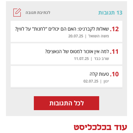
13 תגובות
לכתיבת תגובה
.
12
שאלות לקברניט: האם הם יכולים "לחנות" על לווין?
היש לא-מאויש?
משה השואל
|
20.07.25
.
11
למה אין אזכור למטוס של הנאצים?
שרב כבד
|
11.07.25
.
10
טעות קלה
ינון
|
02.07.25
לכל התגובות
עוד בכלכליסט