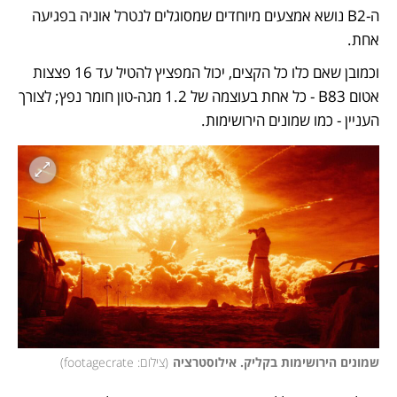
ה-B2 נושא אמצעים מיוחדים שמסוגלים לנטרל אוניה בפגיעה 
אחת. 
וכמובן שאם כלו כל הקצים, יכול המפציץ להטיל עד 16 פצצות 
אטום B83 - כל אחת בעוצמה של 1.2 מגה-טון חומר נפץ; לצורך 
העניין - כמו שמונים הירושימות. 
שמונים הירושימות בקליק. אילוסטרציה
(
צילום: footagecrate
)