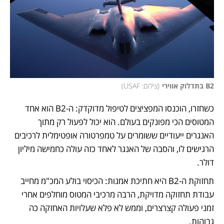
B2 בתדלוק אווירי
(
צילום: USAF
)
כשחזרו, הוכנסו המפציצים לטיפול מדוקדק: ה-B2 הוא אחד 
המטוסים הכי מפונקים בעולם. הוא יכול לפעול רק מתוך 
האנגרים ייעודיים ששומרים על טמפרטורה אופטימלית לרכיבים 
הרגישים לו, והסבה של האנגר לאחד כזה עולה כחמישה מיליון 
דולר. 
תחזוקת ה-B2 היא חתיכת אמנות: הכיסוי בולע המכ"מ מחייב 
עבודת תחזוקה מדויקת, הרבה מרכיבי המטוס מוחלפים אחרי 
זמני פעולה קצרצרים, וממש לא פלא שעלויות האחזקה כה 
גבוהות. 