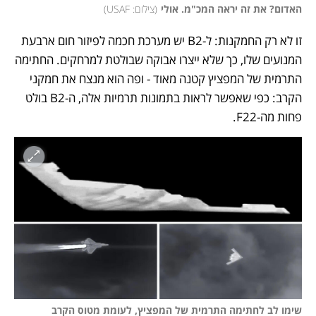
האדום? את זה יראה המכ"מ. אולי
(
צילום: USAF
)
זו לא רק החמקנות: ל-B2 יש מערכת חכמה לפיזור חום ארבעת 
המנועים שלו, כך שלא ייצרו אבוקה שבולטת למרחקים. החתימה 
התרמית של המפציץ קטנה מאוד - ופה הוא מנצח את חמקני 
הקרב: כפי שאפשר לראות בתמונות תרמיות אלה, ה-B2 בולט 
פחות מה-F22. 
שימו לב לחתימה התרמית של המפציץ, לעומת מטוס הקרב 