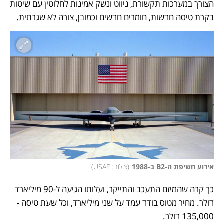
הצורך במערכות תקשורת, ניווט ונשק אמינות לחלוטין עם שיטות 
בקרת טיסה חדשות, חומרים חדשים וכמובן, צורה לא שגרתית. 
אירוע חשיפת ה-B2 ב-1988
(
צילום: USAF
)
כך קרה שהמיזם התעכב והתייקר, ועלותו הגיעה ל-90 מיליארד 
דולר. מחיר מטוס בודד עמד על שני מיליארד, וכל שעת טיסה - 
135,000 דולר.