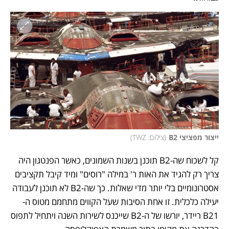
ייצור מפציצי B2
(
צילום: TWZ
)
קל לשכוח שה-B2 תוכנן בשנות השמונים, כאשר הפנטגון היה 
צריך רק להגיד את האות ר' במילה "רוסים" ומיד קיבל תקציבים 
אסטרונומיים בלי יותר מדי שאלות. כך שה-B2 לא תוכנן לעבודה 
יעילה כלכלית. זו אחת הסיבות שעל הקווים מתחמם מטוס ה-
B21 ריידר, יורשו של ה-B2 שייכנס לשירות השנה ויתחיל לתפוס 