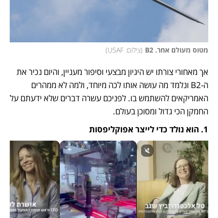
מטוס מעולם אחר. B2
(
צילום: USAF
)
אך מאחורי צורתו יש היגיון מבצעי וסיפור מעניין, והיום נכיר את 
ה-B2 ונלמד מה עושה אותו לכה מיוחד, ולמה לא ממהרים 
האמריקאים להשתמש בו. לפניכם עשרה דברים שלא ידעתם על 
החמקן הכי גדול ומסוכן בעולם. 
1. הוא נולד כדי לייצר אפוקליפסות