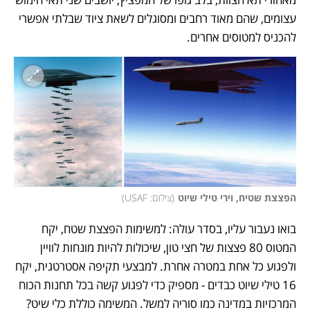
עצומים, שהם מאוד רחבים ומסוגלים לשאת ציוד שבלתי אפשרי 
להכניס למטוסים אחרים. 
הפצצת שטיח, וירי טילי שיוט
(
צילום: USAF
)
בואו נעבור עליו, בסדר עולה: למשימות הפצצת שטח, יקח 
המטוס 80 פצצות של חצי טון, שיכולות להיות מונחות לוויין 
ולפגוע כל אחת במטרה אחרת. למבצעי תקיפה אסטרטגית, יקח 
16 טילי שיוט כבדים - מספיק כדי לפגוע קשה בכל תחנות הכוח 
המרכזיות במדינה כמו סוריה למשל. המשימה כוללת כלי שיט? 