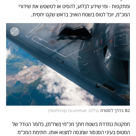
ומתקפות - ומי שידע לבלוע, להסיט או לטשטש את שידורי 
המכ"מ, יוכל לטוס בשטח האויב בראש שקט יחסית. 
B2 בדרך למטרה
(
צילום: Northrop Grumman
)
חמקנות נמדדת בשטח חתך מכ"מי (שח"מ), כלומר הגודל של 
המטוס בעיני הסנסור שמנסה למצוא אותו. חתימת המכ"מ 