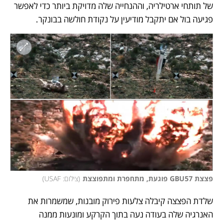
של תותחי ארטילריה, וההנחייה שלה מדויקת ביותר כדי לאפשר 
פגיעה בול אם יתקבל מודיעין על נקודת חולשה בבונקר. 
פצצת GBU57 פוגעת, מתחפרת ומתפוצצת
(
צילום: USAF
)
שלדת הפצצה קיבלה צלעות פירוק מובנות, שמשמרות את 
האנרגיה שלה בעודה נעה בתוך הקרקע ומונעות ממנה 