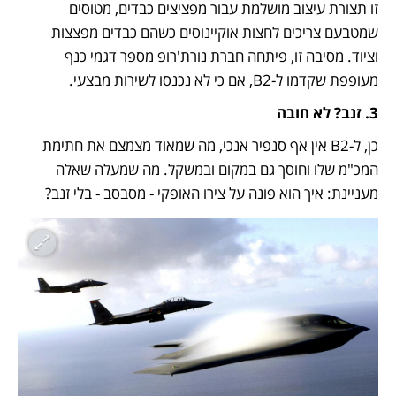
זו תצורת עיצוב מושלמת עבור מפציצים כבדים, מטוסים 
שמטבעם צריכים לחצות אוקיינוסים כשהם כבדים מפצצות 
וציוד. מסיבה זו, פיתחה חברת נורת'רופ מספר דגמי כנף 
מעופפת שקדמו ל-B2, אם כי לא נכנסו לשירות מבצעי.
3. זנב? לא חובה 
כן, ל-B2 אין אף סנפיר אנכי, מה שמאוד מצמצם את חתימת 
המכ"מ שלו וחוסך גם במקום ובמשקל. מה שמעלה שאלה 
מעניינת: איך הוא פונה על צירו האופקי - מסבסב - בלי זנב? 