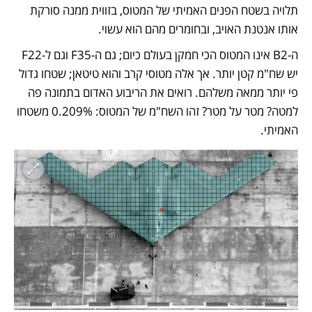
תלויה בשטח הפנים האמיתי של המטוס, בזווית ממנה סורקת 
אותו אנטנת האויב, ובחומרים מהם הוא עשוי. 
ה-B2 אינו המטוס הכי חמקן בעולם כיום; גם ה-F35 וגם ל-F22 
יש שח"מ קטן יותר. אך אלה מטוסי קרב והוא טיטאן; שטחו גדול 
פי יותר ממאה משלהם. רואים את הריבוע האדום בתמונה פה 
למטה? מטר על מטר? זהו השח"מ של המטוס: 0.209% משטחו 
האמיתי. 