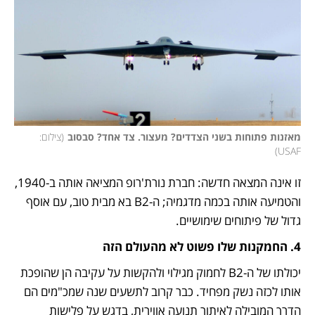
מאזנות פתוחות בשני הצדדים? מעצור. צד אחד? סבסוב
(
צילום: 
)
USAF
זו אינה המצאה חדשה: חברת נורת'רופ המציאה אותה ב-1940, 
והטמיעה אותה בכמה מדגמיה; ה-B2 בא מבית טוב, עם אוסף 
גדול של פיתוחים שימושיים. 
4. החמקנות שלו פשוט לא מהעולם הזה
יכולתו של ה-B2 לחמוק מגילוי ולהקשות על עקיבה הן שהופכת 
אותו לכזה נשק מפחיד. כבר קרוב לתשעים שנה שמכ"מים הם 
הדרך המובילה לאיתור תנועה אווירית, בדגש על פלישות 