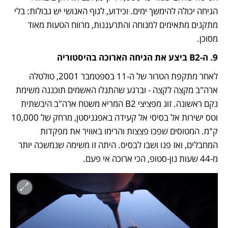
הגיחה יכולה להימשך ימים. וכידוע, לגוף האנושי יש גבולות: בלי 
מתקנים מתאימים למנוחה והתרעננות, מרווח הטעות מאוד 
מסוכן. 
9. ה-B2 ביצע את הגיחה הארוכה בהיסטוריה
לאחר מתקפת הטרור של ה-11 בספטמבר 2001, טולטלה 
ארה"ב מקצה לקצה - וברגע שהתגלו האשמים תוכננה משימת 
נקם ראשונה. זוג מפציצי B2 המריא משטח ארה"ב היבשתית 
וטס ישירות אל בסיסי אל קעידה באפגניסטן, מרחק של 10,000 
ק"מ. המטוסים שפכו פצצות והרימו באוויר את מפקדות 
המחבלים, ואז פנו ושבו לבסיס. היתה זו משימה שנמשכה יותר 
מ-44 שעות נון-סטופ, הכי ארוכה אי פעם. 