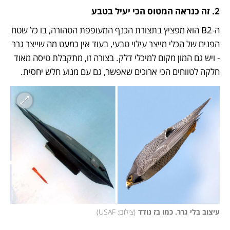
2. זה כנראה המטוס הכי יעיל בטבע 
ה-B2 הוא מפציץ בתצורת הכנף המעופפת הטהורה, בו כל שטח 
הפנים של הכלי מייצר עילוי טבעי, בעוד אין כמעט מה שייצר גרר 
- ויש גם המון מקום למיכלי דלק. בצורה זו, מתקבלת טיסה מאוד 
חלקה לטווחים הכי ארוכים שאפשר, גם עם מנוע חלש יחסית. 
עיצוב בלי גרר. כמו בז נודד
(
צילום: USAF
)