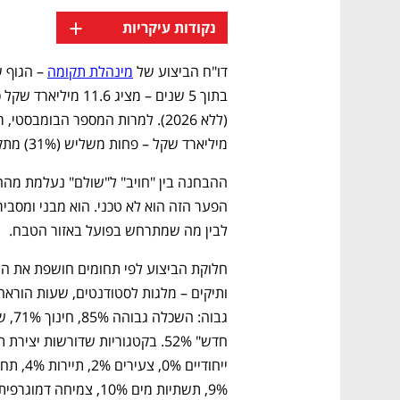
+
נקודות עיקריות
דו"ח הביצוע של 
מינהלת תקומה
מיליארד שקל – פחות משליש (31%) מתקציב החומש הכולל של 17.4 מיליארד שקל. 
לבין מה שמתרחש בפועל באזור הטבח.