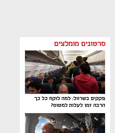
סרטונים מומלצים
פקקים בשרוול: למה לוקח כל כך
הרבה זמן לעלות למטוס?