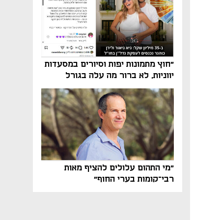
"חוץ מתמונות יפות וסיורים במסעדות
יווניות, לא ברור מה עלה בגורל
פרויקט הנדל"ן"
"מי התהום עלולים להציף מאות
רבי־קומות בערי החוף"