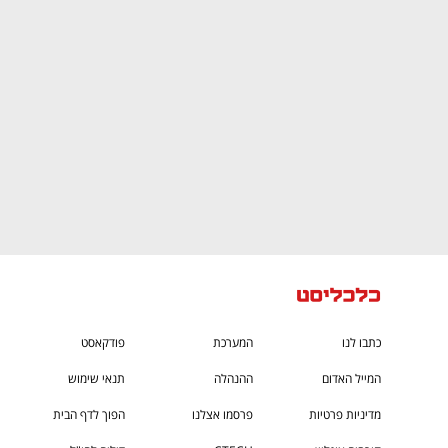
ם ומה שביניהם
התכוננו לשלב הבא בצמיחה שלכם!
כתבו לנו
המערכת
פודקאסט
המייל האדום
ההנהלה
תנאי שימוש
מדיניות פרטיות
פרסמו אצלנו
הפוך לדף הבית