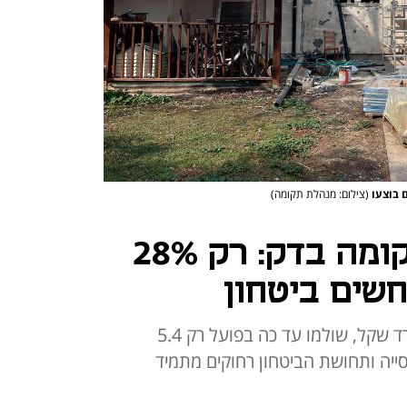
(צילום: מנהלת תקומה)
דו"ח מנהלת התקומה בדק: רק 28%
חשים ביטחון
מתוך תקציב כולל של 17.4 מיליארד שקל, שולמו עד כה בפועל רק 5.4
סייה ותחושת הביטחון רחוקים מתמיד