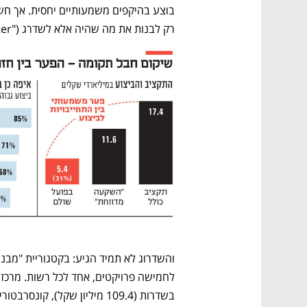
רק לבנות את מה שהיה אלא לשדרג ("Build Back Better").