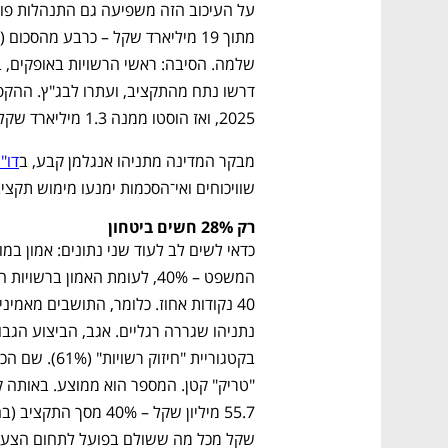
2025, ואז הוסטו ממנה 1.3 מיליארד שקל ל"עוטף של העוטף". 
מבקר המדינה מתניהו אנגלמן קבע, ב
דו"ח
שוויכוחים ואי־הסכמות ימנעו מימוש תקציב פיתוח בה
רק 28% חשים ביטחון
שקל מכל מה ששולם בפועל לתחום הצעיר