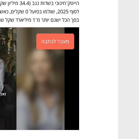
בסך הכל ישנם יותר מ־1 מיליארד שקל שהוקצו – שהביצוע בהם אפסי.
מעבר לכתבה