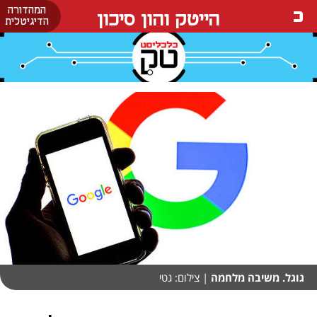
המהדורה
הייטק והון סיכון
הדיגיטלית
גוגל. משיבה מלחמה
| צילום: גטי