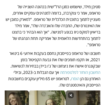
סטיבן מילר, שישמש כסגן הרל"שית בכהונה השנייה של 
טראמפ, אמר כי צוקרברג, בדומה למנהיגים עסקיים אחרים, 
מעוניין לתמוך בתוכנית הכלכלית של טראמפ. "למארק כמובן יש 
את האינטרס שלו, החברה שלו והאג'נדה שלו", אמר מילר 
בריאיון לפוקס ניוז בנוגע לפגישה. "אך הוא הבהיר כי ברצונו 
לתמוך בהתחדשות הלאומית של אמריקה תחת הנהגתו של 
טראמפ". 
חשבונו של טראמפ בפייסבוק נחסם בעקבות אירועי 6 בינואר 
2021, אז תקפו תומכים שלו את גבעת הקפיטול בזמן 
שבקונגרס אישרו את ניצחונו של ג'ו ביידן בבחירות לנשיאות. 
החשבון הוחזר לפלטפורמה
 אך עם הגבלות ב-2023, וביולי 
האחרון גם הן 
הוסרו
. לטראמפ יש 65 מיליון עוקבים בחשבונות 
הפייסבוק והאינסטגרם שלו. 