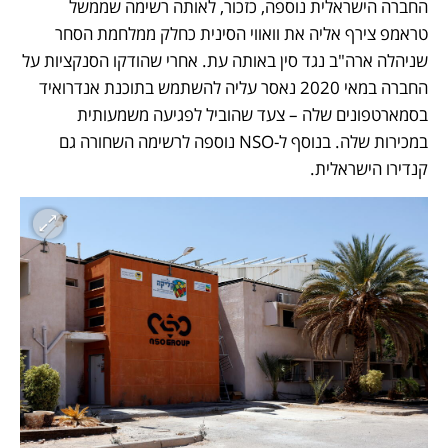
החברה הישראלית נוספה, כזכור, לאותה רשימה שממשל 
טראמפ צירף אליה את וואווי הסינית כחלק ממלחמת הסחר 
שניהלה ארה"ב נגד סין באותה עת. אחרי שהודקו הסנקציות על 
החברה במאי 2020 נאסר עליה להשתמש בתוכנת אנדרואיד 
בסמארטפונים שלה – צעד שהוביל לפגיעה משמעותית 
במכירות שלה. בנוסף ל-NSO נוספה לרשימה השחורה גם 
קנדירו הישראלית. 