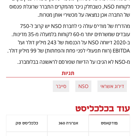
לקוחות NSO, כשבחלק ניכר מהמקרים התברר שרוגלת פגסוס 
של החברה אכן נמצאה על מכשירי אותן מטרות.
מהדו"ח של מודי'ס עולה כי לחברת NSO יש קרוב ל-750 
עובדים שמשרתים יותר מ-60 לקוחות בלמעלה מ-35 מדינות. 
ב-2020 דיווחה NSO על הכנסות של 243 מיליון דולר ועל 
EBITDA (רווח תפעולי לפני פחת והפחתות) של 99 מיליון דולר.
מ-NSO לא הגיבו על הדיווח שפורסם לראשונה בבלומברג.
תגיות
דירוג אשראי
NSO
סייבר
עוד בכלכליסט
פודקאסט
אנרגיה 360
כלכליסט טק