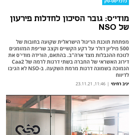
כלכליסט-טק
מודי'ס: גובר הסיכון לחדלות פירעון
של NSO
מפתחת תוכנת הריגול הישראלית שקועה בחובות של
500 מיליון דולר על רקע הקשיים וקצב שריפת המזומנים
לנוכח ההגבלות מצד ארה"ב. בהתאם, הורידה מודי'ס את
דירוג האשראי של החברה בשתי דרגות לרמה של Caa2
הנמוכה בשמונה דרגות מרמת השקעה. ב-NSO לא הגיבו
לדיווח
יניב רחימי
|
11:46, 23.11.21
נפתח בכרטיסייה חדשה
נפתח בכרטיסייה חדשה
נפתח בכרטיסייה חדשה
נפתח בכרטיסייה חדשה
נפתח בכרטיסייה חדשה
נפתח בכרטיסייה חדשה