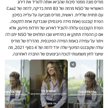
מודיס מונה מספר סיבות שהביאו אותה להוריד את דירוג 
האשראי של NSO מרמה של B3 תחת בדיקה, לרמה של Caa2 
עם תחזית שלילית. ראשית, מודיס מצביעה על עלייה בסיכון 
הפרת קובננט (אמת מידה פיננסית) שנבדקת אחת לתקופה. 
הפרת הקובננט עלולה להוביל לאירוע של חדלות פירעון, אלא 
אם כן ההפרה תתוקן או בתרחיש שבו המלווים של NSO יתנו לה 
ויתור על עמידה באמת המידה הפיננסית. מהדו"ח של מודיס 
עולה שקובננט המינוף שלה יורד לרמה של 4 בסוף 2021, מה 
שיוצר לחץ משמעותי לנוכח הביצועים של החברה לאחרונה. 