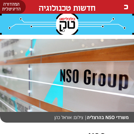
המהדורה
חדשות טכנולוגיה
הדיגיטלית
משרדי NSO בהרצליה
| צילום: אוראל כהן