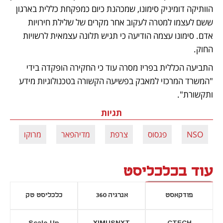
הוותיקה דומיניק סימונו, שמכהנת כיום כמפקחת כללית בארגון 
ששם לעצמו למטרה לעקוב אחר מקרים של שלילת חירויות 
אדם. סימונו עצמה הודיעה כי תגיש תלונה עצמאית לרשויות 
החוק.
התביעה הכללית בפריז מסרה עוד כי החקירה הופקדה בידי 
"המשרד המרכזי למאבק בפשיעה הקשורה בטכנולוגיות מידע 
ותקשורת".
תגיות
NSO
פגסוס
צרפת
מדיהפאר
מרוקו
עוד בכלכליסט
פודקאסט
אנרגיה 360
כלכליסט טק