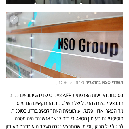
משרדי NSO בהרצליה
(
צילום: אוראל כהן
)
בסוכנות הידיעות הצרפתית AFP ציינו כי שני העיתונאים נגדם 
התבצע לכאורה הריגול של השלטונות המרוקאיים הם מייסד 
מדיהפאר, אדווי פלנל, ועיתונאית האתר לנאיג ברדו. בסוכנות 
הוסיפו שגם העיתון הסאטירי "לה קנאר אנשנה" היה מטרה 
לריגול של מרוקו, וכי מי שהתבצע נגדה מעקב היא כתבת העיתון 