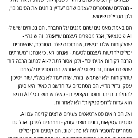
- מנהלים שמספרים לעצמם שהם “עדיין בוחנים את הסיכונים”, 
ולכן מגבילים שימוש.
הם באמת מאמינים שהם מגנים על החברה. הם בטוחים שיש ל-
AI פוטנציאל, אבל מספרים לעצמם ש״אצלנו זה שונה״ - 
שהלקוחות שלנו רגישים, שהתוכנה שלנו מסובכת, שהאחרים 
יכולים להרשות לעצמם לטעות - ואנחנו לא. כי אנחנו "משרתים 
הרבה לקוחות אמיתיים" - ולכן אסור לתת ל-AI לכתוב הרבה קוד 
שמשרת אותם, זה פשוט לא אחראי. הם מסבירים לעצמם 
שהלקוחות ״לא ישתמשו בזה״, שזה ״עוד לא בשל״, שזה ״סיכון 
עסקי גדול מדי״. הם מסתכלים על חדשנות כאילו היא סימן 
להתלהבות יתר וחוסר מקצועיות - כאילו שימוש בכלי AI חדש 
הוא עדות ל"חפיפניקיות" ולא לאחריות.
ואז, הם רואים סטארטאפים צעירים שרצים קדימה עם AI, 
סוגרים עסקאות, בונים מוצרי עומק - וממהרים לפרגן. אבל גם 
ממהרים להסביר למה לא פה: "טוב. הם קטנים ולכן יכולים 