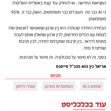
המציאות החדשה - או להחזיק עוד קצת באשליית השליטה?
כי AI כבר פה. העובדים כבר משתמשים. השוק כבר זז. 95% 
משתמשים. 
הבחירה היחידה שנותרה היא בין ארגון שמאפשר לאנשים שלו 
לצמוח עם הכלים החדשים, לבין ארגון שמאלץ אותם לעבוד 
מתחת לרדאר. בין תרבות שמקדמת למידה, לבין תרבות 
שמייצרת פחד.
בסוף, זה לא סיפור על טכנולוגיה. זה סיפור על מנהיגות.
אריאל כץ הוא מנכ"ל סייסנס
תגיות
שימוש ב-AI
הטמעת AI בארגון
עובדי הייטק
עוד בכלכליסט