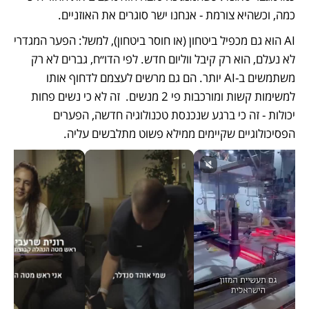
כמה, וכשהיא צורמת - אנחנו ישר סוגרים את האוזניים.
AI הוא גם מכפיל ביטחון (או חוסר ביטחון), למשל: הפער המגדרי 
לא נעלם, הוא רק קיבל ווליום חדש. לפי הדו״ח, גברים לא רק 
משתמשים ב-AI יותר. הם גם מרשים לעצמם לדחוף אותו 
למשימות קשות ומורכבות פי 2 מנשים.  זה לא כי נשים פחות 
יכולות - זה כי ברגע שנכנסת טכנולוגיה חדשה, הפערים 
הפסיכולוגיים שקיימים ממילא פשוט מתלבשים עליה. 