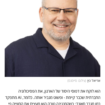
אריאל כץ
(
צילום: סייסנס
)
הוא לוקח את דפוסי היסוד של הארגון, את הפסיכולוגיה 
החברתית שכבר קיימת - ופשוט מגביר אותה. כלומר, AI מתפקד 
כמו מגבר סאונד: כשהמנגינה טובה הוא מעצים את החווייה פי 