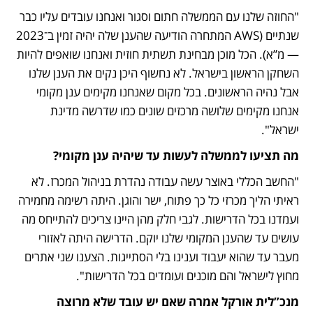
"החוזה שלנו עם הממשלה חתום וסגור ואנחנו עובדים עליו כבר 
שנתיים (AWS המתחרה הודיעה שהענן שלה יהיה זמין ב־2023 
— מ”א). הכל מוכן מבחינת תשתית חוזית ואנחנו שואפים להיות 
השחקן הראשון בישראל. לא נחשוף היכן נקים את הענן שלנו 
אבל נהיה הראשונים. בכל מקום שאנחנו מקימים ענן מקומי 
אנחנו מקימים שלושה מרכזים שונים כמו שדרשה מדינת 
ישראל".
מה תציעו לממשלה לעשות עד שיהיה ענן מקומי?
"החשב הכללי באוצר עשה עבודה נהדרת בניהול המכרז. לא 
ראיתי הליך מכרזי כל כך פתוח, ישר והוגן. היתה רשימה מחמירה 
ועמדנו בכל הדרישות. לגבי חלק מהן היינו צריכים להתייחס מה 
עושים עד שהענן המקומי שלנו יוקם. הדרישה היתה לאזורי 
מעבר עד שהוא יעבוד וענינו בלי הסתייגות. הצענו שני אתרים 
מחוץ לישראל והם מוכנים ועומדים בכל הדרישות".
מנכ”לית אורקל אמרה שאם יש עובד שלא מרוצה 