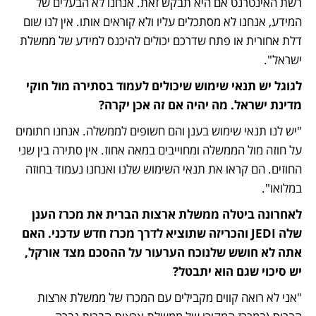
רשת האינטרנט אם היא תבקש זאת. אנחנו לא הבעלים של 
המידע, אנחנו לא מסתכלים עליו ולא קוראים אותו. אין לנו שום 
דלת אחורית או פתח שדרכם יכולים להיכנס למידע של ממשלת 
ישראל".
לגוגל יש תנאי שימוש שיכולים לעמוד בסתירה מול חוקי 
מדינת ישראל. מה יהיה אם זה אכן יקרה?
"יש לנו תנאי שימוש בענן והם חשופים לממשלה. אנחנו חתומים 
על חוזה מול הממשלה ומחוייבים במאה אחוז. אין סתירה בין שני 
החוזים. הם קראו את תנאי השימוש שלנו ואנחנו נעמוד בחוזה 
במלואו".
לאחרונה ביטלה ממשלת ארצות הברית את מכרז הענן 
שלה JEDI והכריזה שתוציא לדרך מכרז חדש עדכני. האם 
אתה לא חושש שלנוכח הערעור על ההסכם מצד אורקל, 
יש סיכוי שגם הוא יתבטל?
"אני לא רואה קווים מקבילים עם המכרז של ממשלת ארצות 