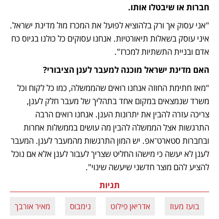
חברות או שיבטלו אותו.
"אני עסוק אך ורק בלהוציא לפועל את המכרז מול מדינת ישראל. 
איני עוסק בשאלות תיאורטיות. אנחנו עסוקים כל כולנו בגיוס כח 
אדם ובניית התשתיות למכרז".
האם מדינת ישראל מוכנה למעבר לענן הציבורי?
"מאז חתימת החוזה אנחנו רואים שהממשלה, כמו כל לקוח וכל 
משרד שנמצאים במקום אחד בתהליך של מעבר חלק לענן, 
צריכה עזרה להבין את יתרונות הענן. אנחנו רואים הרבה 
התרגשות אצל הממשלה להבין מה עושים בממשלות אחרות 
ובחברות סטארט־אפ. יש המון התרגשות מהמעבר לענן. המעבר 
לענן לא יעשה כי מישהו החליט שצריך לעבור לענן אלא אם נוכל 
להציע להם מוצר חדשני שיעשה שינוי".
תגיות
בועז מעוז
אדריאן פילוט
נימבוס
מאיר אורבך