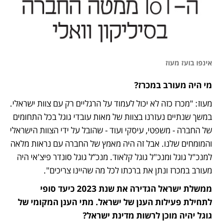
אינפו בועז מעוז
מי היה מעורב במכרז?
מעוז: "מכרז כזה לא יכול לעמוד על הרגליים רק עם צוות ישראלי. 
במשך שנתיים נעזרנו בצוות של מאות עובדי גוגל בכל התחומים 
של החברה - משפטי, עיסקי ועוד - שהובל על ידי הצוות הישראלי 
והמומחים שלנו. אבל זה היה מאמץ של החברה עם נראות מלאה 
למנכ"ל גוגל ומנכ"ל גוגל קלאוד. מנכ”ל גוגל סונדר פיצ'אי היה 
מעורב במכרז ונתן את ברכתו לכל מה שהיינו צריכים".
ממשלת ישראל הגדירה את שנת 2023 כיעד סופי 
לתחילת פעילות הענן של ישראל. מתי הענן המקומי של 
גוגל יהיה מוכן לרשות מדינת ישראל?