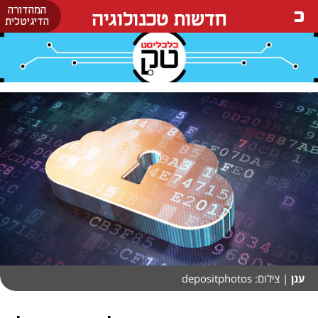
המהדורה
חדשות טכנולוגיה
הדיגיטלית
ענן
| צילום: depositphotos