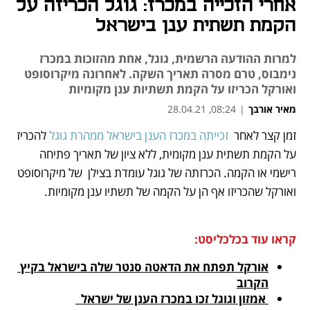
אחרי הזכייה במכרז: גוגל הכריזה על
הקמת תשתית ענן בישראל
למרות ההודעה הרשמית, גוגל, אחת מהזוכות במכרז
נימבוס, טרם מסרה תאריך השקה. לאחרונה מיקרוסופט
ואורקל הכריזו על הקמת תשתיות ענן מקומיות
מאיר אורבך
|
08:24, 28.04.21
זמן קצר לאחר  
זכייתה במכרז הענן בישראל ממהרת גוגל
 להכריז 
נפתח בכרטיסייה חדשה
נפתח בכרטיסייה חדשה
נפתח בכרטיסייה חדשה
נפתח בכרטיסייה חדשה
על הקמת תשתית ענן מקומית, ללא ציון של תאריך פתיחה 
רישמי או הקמה. הכרזתה של גוגל עומדת בצילן  של מיקרוסופט 
ואורקל שהכריזו אף הן על הקמה של תשתיו ענן מקומיות. 
קראו עוד בכלכליסט:
אורקל תפתח את הדאטה סנטר שלה בישראל בקיץ 
הקרוב
 אמזון וגוגל זכו במכרז הענן של ישראל  