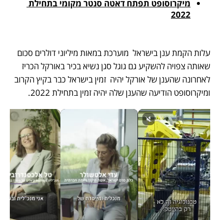
מיקרוסופט תפתח דאטה סנטר מקומי בתחילת 
2022
עלות הקמת ענן בישראל  מוערכת במאות מיליוני דולרים סכום 
שאותה צפויה להשקיע גם גוגל סגן נשיא בכיר באורקל הכריז 
לאחרונה שהענן של אורקל יהיה  זמין בישראל כבר בקיץ הקרוב 
ומיקרוסופט הודיעה שהענן שלה יהיה זמין בתחילת 2022.  