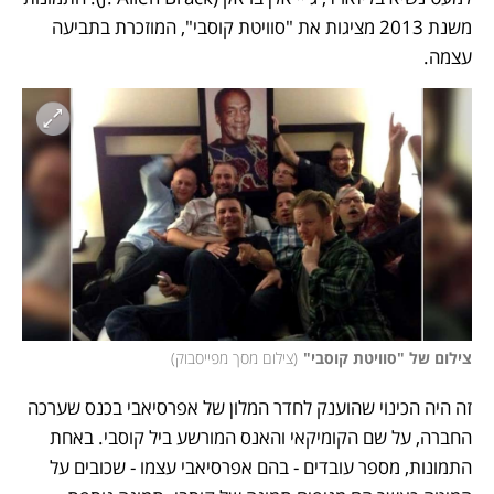
משנת 2013 מציגות את "סוויטת קוסבי", המוזכרת בתביעה 
עצמה.
צילום של "סוויטת קוסבי"
(
צילום מסך מפייסבוק
)
זה היה הכינוי שהוענק לחדר המלון של אפרסיאבי בכנס שערכה 
החברה, על שם הקומיקאי והאנס המורשע ביל קוסבי. באחת 
התמונות, מספר עובדים - בהם אפרסיאבי עצמו - שכובים על 