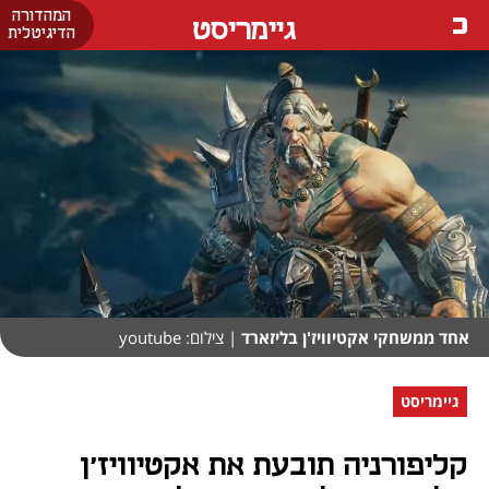
המהדורה
גיימריסט
הדיגיטלית
אחד ממשחקי אקטיוויז'ן בליזארד
| צילום: youtube
גיימריסט
קליפורניה תובעת את אקטיוויז'ן