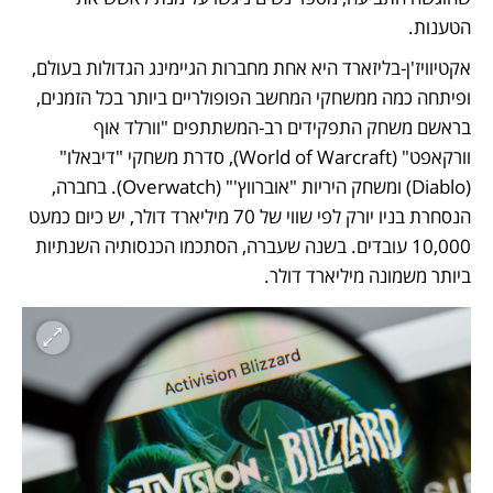
הטענות.
אקטיוויז'ן-בליזארד היא אחת מחברות הגיימינג הגדולות בעולם, 
ופיתחה כמה ממשחקי המחשב הפופולריים ביותר בכל הזמנים, 
בראשם משחק התפקידים רב-המשתתפים "וורלד אוף 
וורקאפט" (World of Warcraft), סדרת משחקי "דיבאלו" 
(Diablo) ומשחק היריות "אוברווץ'" (Overwatch). בחברה, 
הנסחרת בניו יורק לפי שווי של 70 מיליארד דולר, יש כיום כמעט 
10,000 עובדים. בשנה שעברה, הסתכמו הכנסותיה השנתיות 
ביותר משמונה מיליארד דולר.