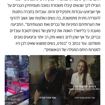
הובילו לכך שנשים קיבלו משכורת נמוכה מעמיתיהן הגברים על 
אף שביצעו עבודות ותפקידים זהים. עובדות בחברה נתונות 
להטרדה מינית מתמשכת, בה נשים נאלצות שוב ושוב להדוף 
את הערותיהם המיניות של גברים ואת הצעותיהם". התביעה 
טוענת כי בליזארד האטה את קידומן של נשים לטובת עובדים 
גברים, על אף שהן לרוב נשאו ותק רב יותר וביצועים טובים 
משלהם. עוד נכתב כי "בפרט, נשים ממוצא שאינו לבן היו 
למטרות היחס המפלה של הנאשמים".