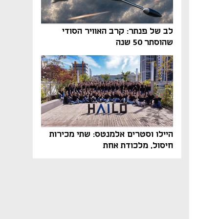
לב של פנתר: קרב האוויר הסודי
שהוסתר 50 שנה
היילו וסטרים אלמנטס: שתי מכירות
חיסול, מלכודת אחת