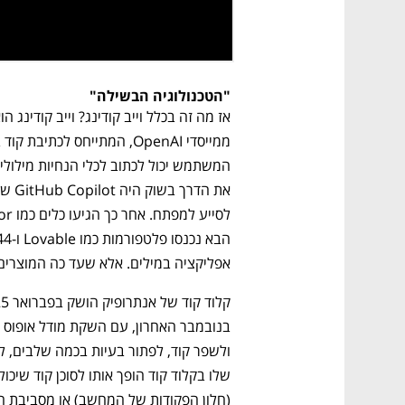
"הטכנולוגיה הבשילה"
אפליקציה במילים. אלא שעד כה המוצרים 
(חלון הפקודות של המחשב) או מסביבת ה