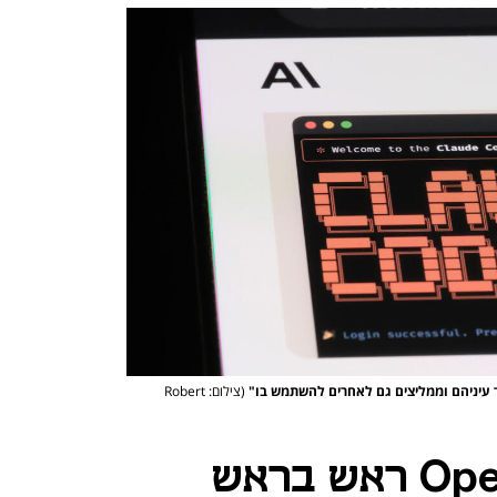
 עיניהם וממליצים גם לאחרים להשתמש בו"
(צילום: Robert
קלוד קוד ו-OpenAI ראש בראש