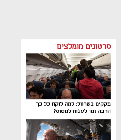
סרטונים מומלצים
פקקים בשרוול: למה לוקח כל כך
הרבה זמן לעלות למטוס?