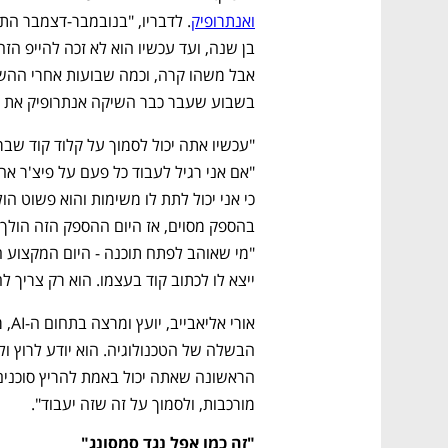
ואנתרופיק
בשבוע שעבר כבר השיקה אנתרופיק את אופוס
נפתח בכרטיסייה חדשה
נפתח בכרטיסייה חדשה
נפתח בכרטיסייה חדשה
נפתח בכרטיסייה חדשה
ייצא לו לכתוב קוד בעצמו. הוא רק צריך לה
מורכבות, ולסמוך על זה שזה יעבוד". 
"זה כמו אפל נגד סמסונג"