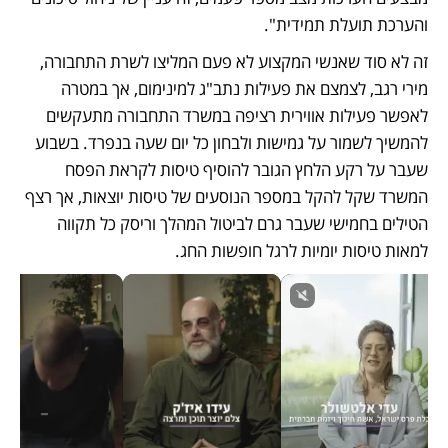
והערכת תועלת תמידית". 
זה לא סוד שאנשי המקצוע לא פעם המליצו לשרת התחבורה, 
מירי רגב, לצמצם את פעילות נתב"ג למינימום, אך במטרה 
לאפשר פעילות אווירית רציפה במשרד התחבורה מתעקשים 
להמשיך לשמור על גמישות ולבחון כל יום שעה בנפרד. בשבוע 
שעבר על רקע הלחץ הגובר להוסיף טיסות לקראת הפסח 
המשרד שקל להקל במספר הנוסעים של טיסות יוצאות, אך רצף 
הטילים בחמישי שעבר גרם לביטול המהלך וריסק כל תקווה 
למאות טיסות יומיות לרגל חופשות החג. 