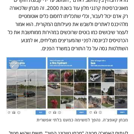
מאוניברסיטת קרנגי מלון עוד בשנת 2000. זה מבחן שלכאורה 
רק אדם יכול לעבור, וכלי שתכליתו לחסום כלים אוטומטיים 
מלהיכנס לאתרים ולשבש את פעילותם המקורית. הוא אמור 
לעצור שיבושים כמו בוטים שרוכשים במהירות ממוחשבת את כל 
הכרטיסים לביונסה לפני שהמעריצים מצליחים, או למנוע 
השתלטות גסה על כל התורים במשרד הפנים. 
מבחן קאפצ'ה. נהפך למשימה כמעט בלתי אפשרית
לעתים קאפצ'ה מכונה "מבחן טיורינג הפוך", משום שהוא מטיל 