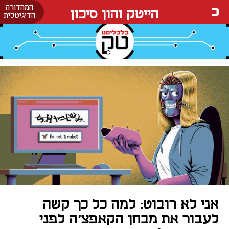
המהדורה
הייטק והון סיכון
הדיגיטלית
אני לא רובוט: למה כל כך קשה
לעבור את מבחן הקאפצ'ה לפני