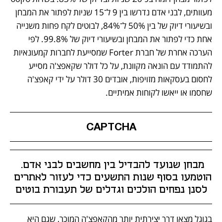
מעוותים, לבני אדם נדרשו בין 9 ל־15 שניות לפתור את המבחן 
ובשיעורי דיוק של בין 50% ל־84%, לבוטים לקח פחות משנייה 
אחת כדי לפתור את המבחן ובשיעורי דיוק של 99.8%. לפי 
הערכה אחרת של חברת Forter שמסייעת לחברות קמעונאיות 
להתמודד עם הונאה מקוונת, על כל דולר שקאפצ'ה מסייע 
לחסום בעסקאות מזויפות, אובדים 30 דולר על ידי קאפצ'ה 
שחסמו או ייאשו לקוחות אמיתיים.
CAPTCHA
מבחן שנועד להבדיל בין מחשבים לבני אדם. 
הוטמעו בסוף שנות התשעים כדי לעזור לאתרים 
לסנן נפחים הולכים וגדלים של תעבורת בוטים
בגוגל מצאו דרך יצירתית יותר מהקאפצ'ה המוכר, שגם היא 