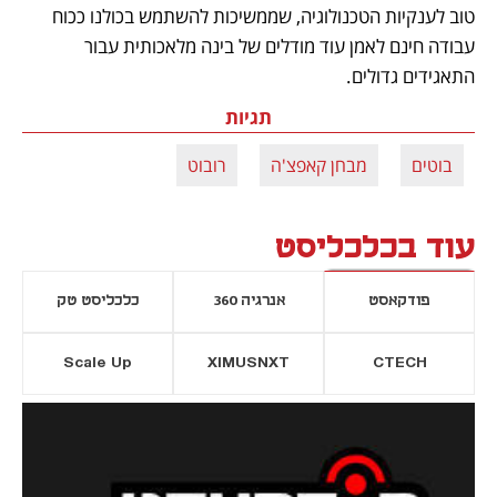
טוב לענקיות הטכנולוגיה, שממשיכות להשתמש בכולנו ככוח 
עבודה חינם לאמן עוד מודלים של בינה מלאכותית עבור 
התאגידים גדולים.
תגיות
בוטים
מבחן קאפצ'ה
רובוט
עוד בכלכליסט
פודקאסט
אנרגיה 360
כלכליסט טק
Scale Up
XIMUSNXT
CTECH
יסייה חדשה
נפתח בכרטיסייה חדשה