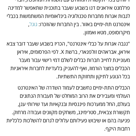
פרלמנט איראנים דנו בשבוע שעבר בתוכנית שתאפשר למדינה 
לגבות אגרות מחברות טכנולוגיה בינלאומיות המשתמשות בכבלי 
אינטרנט תת-ימיים באזור. בין החברות שהוזכרו: 
גוגל
, 
מיקרוסופט, מטא ואמזון.
"נגבה אגרות על כבלי אינטרנט", הכריז בשבוע שעבר דובר צבא 
איראן, אבראהים זולפגארי, ברשת X. לפי הפרסומים, איראן 
מעוניינת לחייב חברות כבלים לשלם דמי רישוי עבור מעבר 
הכבלים במצר הורמוז, ואף להעניק בלעדיות לחברות איראניות 
בכל הנוגע לתיקון ותחזוקת התשתיות.
הכבלים התת-ימיים נחשבים לעמוד השדרה של האינטרנט 
העולמי ומעבירים את הרוב המוחלט של תעבורת הנתונים 
בעולם, החל ממערכות פיננסיות ובנקאיות ועד שירותי ענן, 
תקשורת צבאית, סטרימינג, משחקים מקוונים ועבודה מרחוק. 
פגיעה בהם או שיבוש פעילותם עלולים לגרום להשלכות כלכליות 
רחבות היקף.