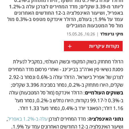
הדולר עולה ב-0.7% מול השקל, היורו מתחזק ב-0.2%
ליותר מ-3.39 שקלים; מדד המחירים לצרכן עלה ב-1.2%
באפריל, ושיעור האינפלציה ב-12 החודשים האחרונים
עמד על 1.9%; בעולם, הדולר אינדקס מטפס ב-0.3% מול
מול סל המטבעות המובילים
מיקי גרינפלד
|
16:26, 15.05.26
+
נקודות עיקריות
הדולר מתחזק בשוק המקומי ובשוק העולמי, במקביל לנעילת 
נפתח בכרטיסייה חדשה
פסגת נשיאי סין וארה"ב בבייג'ינג - ואחרי פרסום מדד המחירים 
לצרכן של אפריל בישראל. הדולר עולה ב-0.6% ונסחר ב-2.92 
שקלים, היורו מתחזק ב-0.2%, נסחר בסביבת 3.396 שקלים; 
בשווקים העולמיים
: הדולר אינדקס (מול סל המטבעות) עולה 
ב-0.3% ל-99.17 נקודות; היורו נחלש ב-0.2%, נסחר מעל 
1.16 דולר; הפאונד יורד ב-0.4%, נסחר מעל 1.33 דולר. 
נתוני האינפלציה
: מדד המחירים לצרכן 
עלה ב-1.2% באפריל
, 
ושיעור האינפלציה ב-12 החודשים האחרונים עמד על 1.9%. 