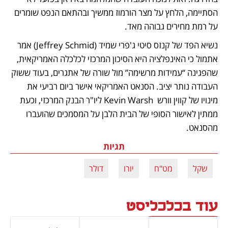
הסתיימה, הלחץ על מצר הורמוז ממשיך ובהתאם הנפט שומרים 
על רמת מחירים גבוהה מאד. 
נשיא הפד של קנזס סיטי ג'פרי שמיד (Jeffrey Schmid) אמר 
אתמול כי האינפלציה היא הסיכון המרכזי לכלכלה האמריקאית, 
שהפגינה “עמידות מרשימה” מול שורה של אתגרים, בעוד ששוק 
העבודה נותר יציב. הסנאט האמריקאי אישר ביום רביעי את 
מינויו של קווין וורש  Kevin Warsh ליו"ר הבנק המרכזי, וכעת 
ממתין לאישור הסופי של הבית הלבן על המסמכים שהועברו 
מהסנאט.
תגיות
שקל
מט"ח
יורו
דולר
עוד בכלכליסט