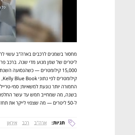
ל-50 ליטרים — מה שצפוי לייקר את תחזוקת המשאיות ובעקיפין גם את מחירי הסחורות.
תגיות:
ארה"ב
רכב
איראן