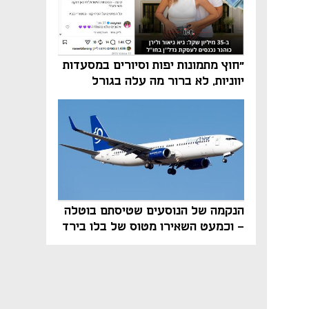
"חוץ מתמונות יפות וסיורים במסעדות
יווניות, לא ברור מה עלה בגורל
פרויקט הנדל"ן"
הנקמה של הנוסעים שטיסתם בוטלה
- וכמעט השאירו מטוס של בלו בירד
על הקרקע