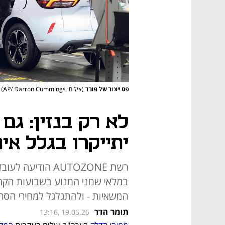
פס ייצור של פורד
(צילום: AP/ Darron Cummings)
לא רק בנזין: גם
יתייקרו בגלל אי
במלאי שמני המנוע בשבועות הקרו
המשאיות - ולהתגלגל למחירי הסח
תומר הדר
13:16, 19.05.26