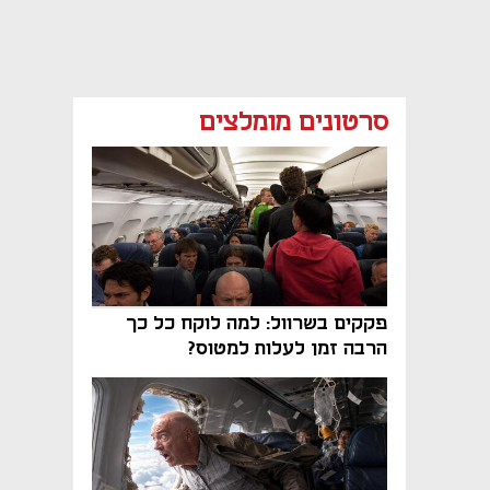
סרטונים מומלצים
פקקים בשרוול: למה לוקח כל כך
הרבה זמן לעלות למטוס?