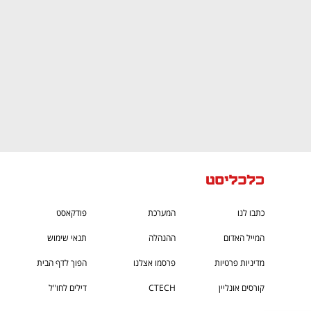
כתבו לנו
המערכת
פודקאסט
המייל האדום
ההנהלה
תנאי שימוש
מדיניות פרטיות
פרסמו אצלנו
הפוך לדף הבית
קורסים אונליין
CTECH
דילים לחו"ל