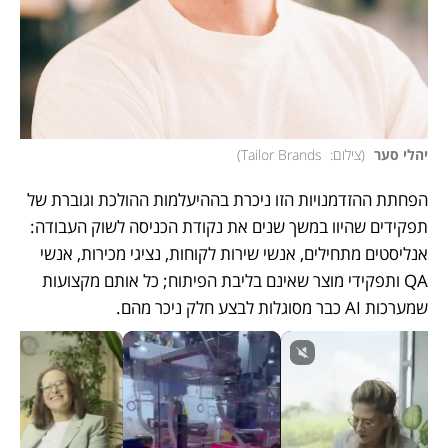
יהלי סער 
(
צילום:  Tailor Brands
)
הפחתת ההזדמנויות הזו ניכרת בההיעלמות ההולכת וגוברת של 
תפקידים שהיוו במשך שנים את נקודת הכניסה לשוק העבודה: 
אנליסטים מתחילים, אנשי שירות לקוחות, נציגי מכירות, אנשי 
QA ותפקידי מוצר שאינם בליבת הפיתוח; כל אותם מקצועות 
שמערכות AI כבר מסוגלות לבצע חלק ניכר מהם. 