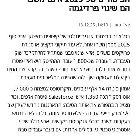
הם שינוי פרדיגמה
יהלי סער
|
14:10, 18.12.25
בכל שנה בדצמבר אנו עדים לגל של קיצוצים בהייטק. אבל סוף 
2025 מסמן משהו אחר. לא עוד תיקוני תקציב או סגירת 
פרויקטים כושלים, אלא שינוי מבני שמתחיל לחלחל לכל שוק 
העבודה. העובדה שכ-1,800 עובדי הההייטק הישראלי פוטרו 
בחודש אחד בלבד היא לא ״עוד חורף קשה״. זהו קו פרשת המים 
בין עולם תעסוקה ישן - לזה שהבינה המלאכותית מעצבת.
אמזון פיטרה 14 אלף עובדים; מיקרוסופט צמצמה כ-7,000; 
אוטודסק חתכה 1,350 איש; Salesforce פיטרה אלפים. וכולן 
מציינות במפורש את אותה הסיבה: התארגנות מחדש לעידן שבו 
AI לא רק מייעל עבודה - אלא מבטל אותה. כל זה לא התרחש 
בעקבות משבר כלכלי או קריסת ביקושים, אלא בגלל שינוי 
אסטרטגי טכנולוגי. במילים אחרות: אם בעבר עובדים סבלו 