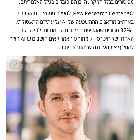
מפיטורים בגלל המקרו, היום הם סובלים בגלל האלגוריתם.
לפי Pew Research Center, למעלה ממחצית מהעובדים 
בארה״ב מודאגים מההשפעה של AI על עתידם התעסוקתי, 
ו-32% סבורים שהוא יפחית עבורם הזדמנויות. לפי הסקר 
האחרון של רויטרס - 7 מתוך 10 אמריקאים חושבים ש-AI הולך 
להחליף את העבודה שלהם לצמיתות.