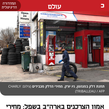
המהדורה
עולם
הדיגיטלית
תחנת דלק במנהטן, ניו יורק. מחירי הדלק מכבידים
(צילום: CHARLY
TRIBALLEAU / AFP)
אמון הצרכנים בארה״ב בשפל: מחירי