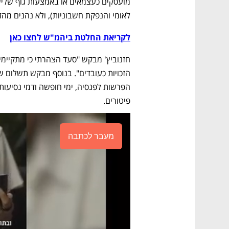
לאומי והנפקת חשבוניות), ולא נהנים מהז
לקריאת החלטת ביהמ"ש לחצו כאן
פיטורים.
מעבר לכתבה