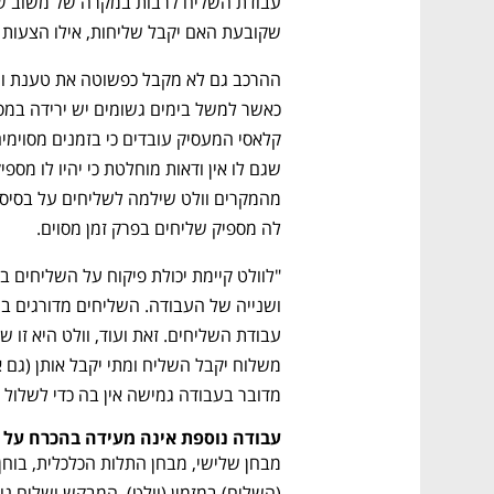
CTech – the
הבית של ההייטק הישראלי
שקובעת האם יקבל שליחות, אילו הצעות מ
לה מספיק שליחים בפרק זמן מסוים.
מדובר בעבודה גמישה אין בה כדי לשלול י
עבודה נוספת אינה מעידה בהכרח על 