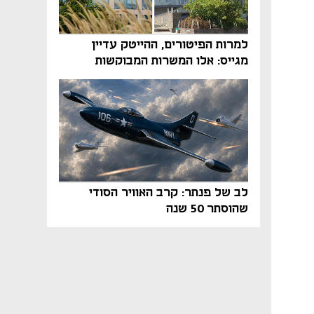
למרות הפיטורים, ההייטק עדיין
מגייס: אלו המשרות המבוקשות
והטיפים שיביאו אתכם לשם
לב של פנתר: קרב האוויר הסודי
שהוסתר 50 שנה