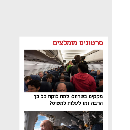
סרטונים מומלצים
פקקים בשרוול: למה לוקח כל כך
הרבה זמן לעלות למטוס?