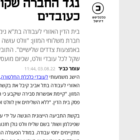
נגד החברה שקו
כעובדים
כלכליסט
דיגיטל
בית הדין האזורי לעבודה בת"א נ
חברת משלוחי המזון: "וולט עושה
שקל לכל עובדי וולט, שכיום מועס
עומר כביר
11:44, 03.08.22
הישג משמעותי 
לעובדי כלכלת החלטורה, 
פסק בית הדין. "ללא השליחים אין לוולט זכ
מתקיימים יחסי עבודה. במודל הפעולה הנו