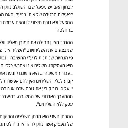
בהחלטה.
עסק ללא השליחים".