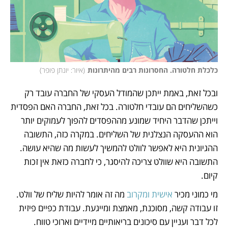
כלכלת חלטורה. החסרונות רבים מהיתרונות
(
איור: יונתן פופר
)
ובכל זאת, באמת ייתכן שהמודל העסקי של החברה עובד רק 
כשהשליחים הם עובדי חלטורה. בכל זאת, החברה האם הפסדית 
וייתכן שהדבר היחיד שמונע מההפסדים להפוך לעמוקים יותר 
הוא ההעסקה הנצלנית של השליחים. במקרה כזה, התשובה 
ההגיונית היא לאפשר לוולט להמשיך לעשות מה שהיא עושה. 
התשובה היא שוולט צריכה להיסגר, כי לחברה כזאת אין זכות 
קיום. 
מי כמוני מכיר 
אישית ומקרוב
 מה זה אומר להיות שליח של וולט. 
זו עבודה קשה, מסוכנת, מאמצת ומייגעת. עבודת כפיים פיזית 
לכל דבר ועניין עם סיכונים בריאותיים מיידיים וארוכי טווח. 