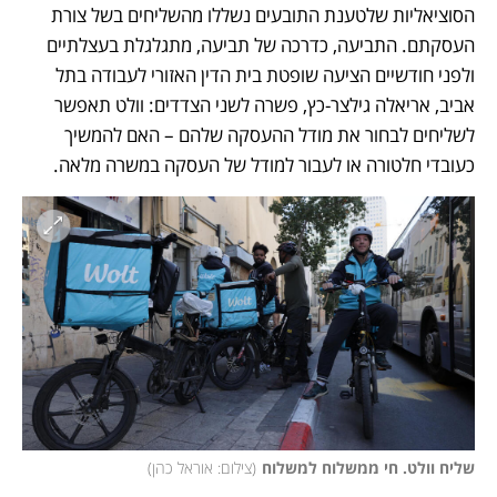
הסוציאליות שלטענת התובעים נשללו מהשליחים בשל צורת 
העסקתם. התביעה, כדרכה של תביעה, מתגלגלת בעצלתיים 
ולפני חודשיים הציעה שופטת בית הדין האזורי לעבודה בתל 
אביב, אריאלה גילצר-כץ, פשרה לשני הצדדים: וולט תאפשר 
לשליחים לבחור את מודל ההעסקה שלהם – האם להמשיך 
כעובדי חלטורה או לעבור למודל של העסקה במשרה מלאה. 
שליח וולט. חי ממשלוח למשלוח
(
צילום: אוראל כהן
)