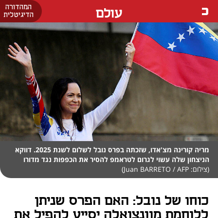
המהדורה
עולם
הדיגיטלית
מריה קורינה מצ'אדו, שזכתה בפרס נובל לשלום לשנת 2025. דווקא
הניצחון שלה עשוי לגרום לטראמפ להסיר את הכפפות נגד מדורו
(צילום: Juan BARRETO / AFP)
כוחו של נובל: האם הפרס שניתן
ללוחמת מוונצואלה יסייע להפיל את