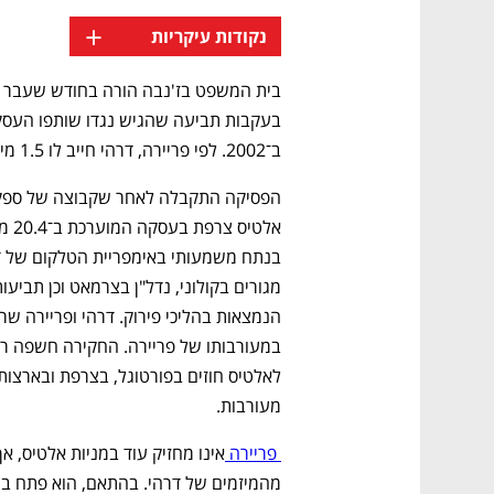
+
נקודות עיקריות
בית המשפט בז'נבה הורה בחודש שעבר לה
ב־2002. לפי פריירה, דרהי חייב לו 1.5 מיליארד דולר. כך לפי כתבה שהתפרסמה בבלומברג.
מעורבות.
 פריירה 