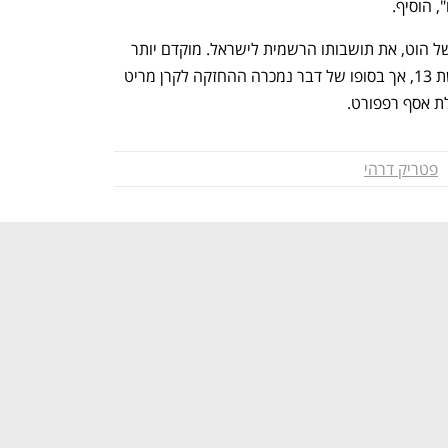
 הוסיף. 
בסוף שנת 2024, העביר דרהי, הבעלים של הוט, את תושבותו הרשמית לישראל. מוקדם יותר 
השנה הוא ניסה לרכוש את השליטה ברשת 13, אך בסופו של דבר נמכרה ההחזקה לקרן מריט 
ת אסף רפפורט.
פטריק דרהי