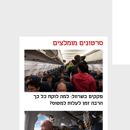
סרטונים מומלצים
פקקים בשרוול: למה לוקח כל כך
הרבה זמן לעלות למטוס?