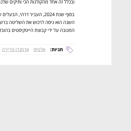
ובכלל זה אחד מהקולגות הכי ותיקים שלנו",
המגובה על ידי קבוצת הייטקיסטים בהובל
תגיות:
אלטיס
ארמנדו פריירה