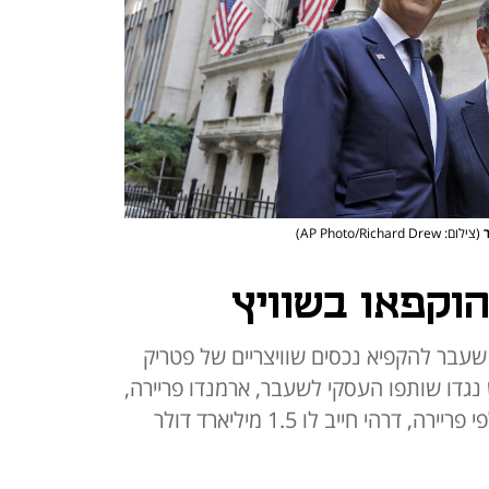
ר
(צילום: AP Photo/Richard Drew)
וקפאו בשוויץ
עבר להקפיא נכסים שוויצריים של פטריק
גדו שותפו העסקי לשעבר, ארמנדו פריירה,