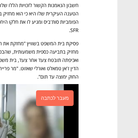
SFR.  
החוק ימוצה עד תום".
מעבר לכתבה